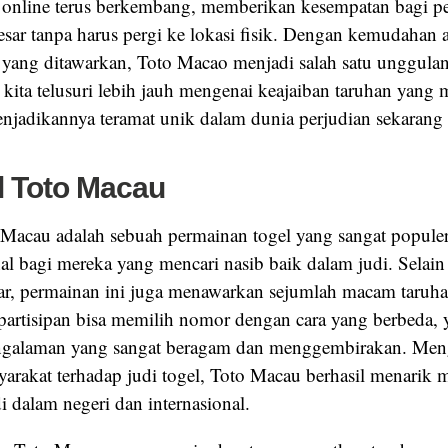
 online terus berkembang, memberikan kesempatan bagi p
esar tanpa harus pergi ke lokasi fisik. Dengan kemudahan 
 yang ditawarkan, Toto Macao menjadi salah satu unggulan
kita telusuri lebih jauh mengenai keajaiban taruhan yang 
njadikannya teramat unik dalam dunia perjudian sekarang 
 Toto Macau
Macau adalah sebuah permainan togel yang sangat populer
nal bagi mereka yang mencari nasib baik dalam judi. Selai
ar, permainan ini juga menawarkan sejumlah macam taruh
artisipan bisa memilih nomor dengan cara yang berbeda,
galaman yang sangat beragam dan menggembirakan. Meng
yarakat terhadap judi togel, Toto Macau berhasil menarik 
di dalam negeri dan internasional.