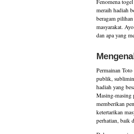
Fenomena togel
meraih hadiah b
beragam pilihan
masyarakat. Ayo 
dan apa yang me
Mengenal
Permainan Toto 
publik, sublimi
hadiah yang bes
Masing-masing p
memberikan pen
ketertarikan mas
perhatian, baik 