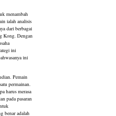
untuk menambah
n ialah analisis
ya dari berbagai
ong Kong. Dengan
usaha
tegi ini
ahwasanya ini
judian. Pemain
satu permainan.
pa harus merasa
ian pada pasaran
untuk
ng benar adalah