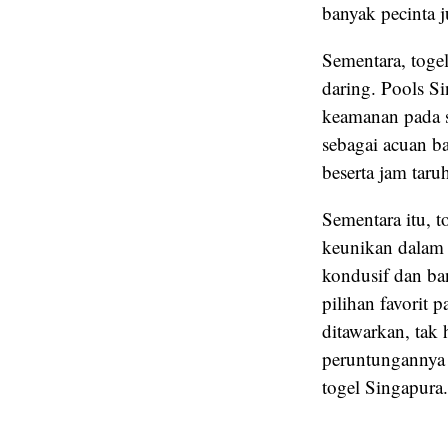
banyak pecinta 
Sementara, toge
daring. Pools S
keamanan pada se
sebagai acuan ba
beserta jam taru
Sementara itu, t
keunikan dalam 
kondusif dan ban
pilihan favorit
ditawarkan, tak 
peruntungannya 
togel Singapura.