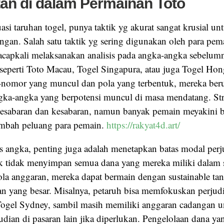
an di dalam Permainan Toto
asi taruhan togel, punya taktik yg akurat sangat krusial 
an. Salah satu taktik yg sering digunakan oleh para pemai
capkali melaksanakan analisis pada angka-angka sebelumn
 seperti Toto Macau, Togel Singapura, atau juga Togel H
nomor yang muncul dan pola yang terbentuk, mereka ber
ka-angka yang berpotensi muncul di masa mendatang. Stra
sabaran dan kesabaran, namun banyak pemain meyakini b
ambah peluang para pemain.
https://rakyat4d.art/
sis angka, penting juga adalah menetapkan batas modal per
k tidak menyimpan semua dana yang mereka miliki dalam 
a anggaran, mereka dapat bermain dengan sustainable tan
ian yang besar. Misalnya, petaruh bisa memfokuskan perjud
i Togel Sydney, sambil masih memiliki anggaran cadangan 
dian di pasaran lain jika diperlukan. Pengelolaan dana ya