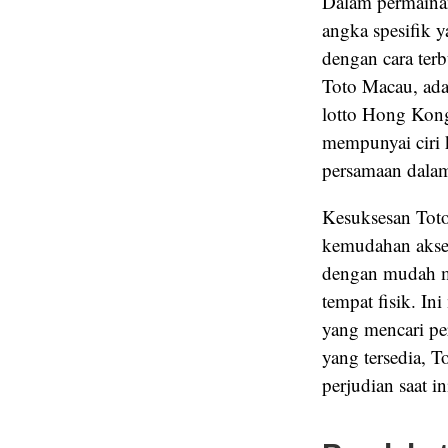
Dalam permaina
angka spesifik 
dengan cara ter
Toto Macau, ada 
lotto Hong Kong
mempunyai ciri 
persamaan dala
Kesuksesan Tot
kemudahan akses
dengan mudah me
tempat fisik. I
yang mencari per
yang tersedia, 
perjudian saat in