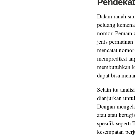
Pendekat
Dalam ranah situ
peluang kemenang
nomor. Pemain a
jenis permainan
mencatat nomor-
memprediksi ang
membutuhkan ke
dapat bisa men
Selain itu anali
dianjurkan untu
Dengan mengelol
atau atau kerug
spesifik sepert
kesempatan perju