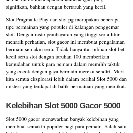
signifikan, bahkan dengan bertaruh yang kecil.
Slot Pragmatic Play dan slot pg merupakan beberapa
tipe permainan yang populer di kalangan penggemar
slot. Dengan rasio pembayaran yang tinggi serta fitur
menarik perhatian, slot gacor ini membuat pengalaman
bermain semakin seru. Tidak hanya itu, pilihan slot bet
kecil serta slot dengan taruhan 100 memberikan
kemudahan untuk para pemain dalam memilih taktik
yang cocok dengan gaya bermain mereka sendiri. Mari
kita semua eksplorasi lebih dalam perihal Slot 5000 dan
misteri yang terdapat di balik permainan yang memikat.
Kelebihan Slot 5000 Gacor 5000
Slot 5000 gacor menawarkan banyak kelebihan yang
membuat semakin populer bagi para pemain. Salah satu