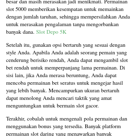
besar dan masih merasakan jadi menikmati. Permainan
slot 5000 memberikan kesempatan untuk memainkan
dengan jumlah taruhan, sehingga mempersilahkan Anda
untuk merasakan pengalaman tanpa mengorbankan
banyak dana.
Slot Depo 5K
Setelah itu, gunakan opsi bertaruh yang sesuai dengan
style Anda. Apabila Anda adalah seorang pemain yang
cenderung berisiko rendah, Anda dapat mengambil slot
bet rendah untuk memperpanjang lama permainan. Di
sisi lain, jika Anda merasa beruntung, Anda dapat
mencoba permainan bet seratus untuk mengejar hasil
yang lebih banyak. Mencampurkan ukuran bertaruh
dapat menolong Anda mencari taktik yang amat
menguntungkan untuk bermain slot gacor.
Terakhir, cobalah untuk mengenali pola permainan dan
menggunakan bonus yang tersedia. Banyak platform
permainan slot daring yang menawarkan banyak