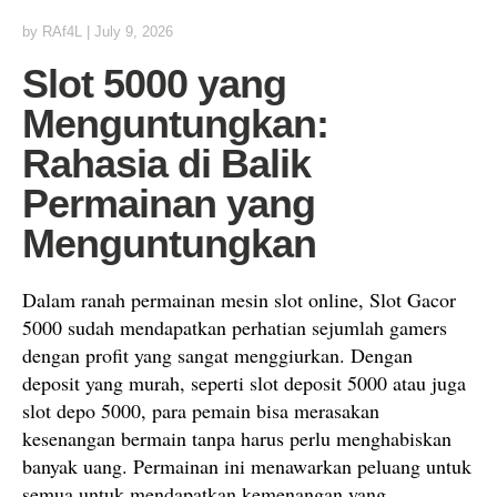
by
RAf4L
|
July 9, 2026
Slot 5000 yang
Menguntungkan:
Rahasia di Balik
Permainan yang
Menguntungkan
Dalam ranah permainan mesin slot online, Slot Gacor
5000 sudah mendapatkan perhatian sejumlah gamers
dengan profit yang sangat menggiurkan. Dengan
deposit yang murah, seperti slot deposit 5000 atau juga
slot depo 5000, para pemain bisa merasakan
kesenangan bermain tanpa harus perlu menghabiskan
banyak uang. Permainan ini menawarkan peluang untuk
semua untuk mendapatkan kemenangan yang