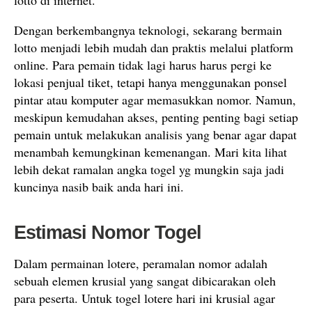
lotto di internet.
Dengan berkembangnya teknologi, sekarang bermain
lotto menjadi lebih mudah dan praktis melalui platform
online. Para pemain tidak lagi harus harus pergi ke
lokasi penjual tiket, tetapi hanya menggunakan ponsel
pintar atau komputer agar memasukkan nomor. Namun,
meskipun kemudahan akses, penting penting bagi setiap
pemain untuk melakukan analisis yang benar agar dapat
menambah kemungkinan kemenangan. Mari kita lihat
lebih dekat ramalan angka togel yg mungkin saja jadi
kuncinya nasib baik anda hari ini.
Estimasi Nomor Togel
Dalam permainan lotere, peramalan nomor adalah
sebuah elemen krusial yang sangat dibicarakan oleh
para peserta. Untuk togel lotere hari ini krusial agar