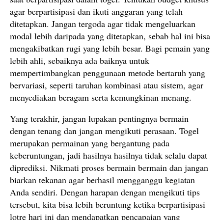
agar berpartisipasi dan ikuti anggaran yang telah
ditetapkan. Jangan tergoda agar tidak mengeluarkan
modal lebih daripada yang ditetapkan, sebab hal ini bisa
mengakibatkan rugi yang lebih besar. Bagi pemain yang
lebih ahli, sebaiknya ada baiknya untuk
mempertimbangkan penggunaan metode bertaruh yang
bervariasi, seperti taruhan kombinasi atau sistem, agar
menyediakan beragam serta kemungkinan menang.
Yang terakhir, jangan lupakan pentingnya bermain
dengan tenang dan jangan mengikuti perasaan. Togel
merupakan permainan yang bergantung pada
keberuntungan, jadi hasilnya hasilnya tidak selalu dapat
diprediksi. Nikmati proses bermain bermain dan jangan
biarkan tekanan agar berhasil mengganggu kegiatan
Anda sendiri. Dengan harapan dengan mengikuti tips
tersebut, kita bisa lebih beruntung ketika berpartisipasi
lotre hari ini dan mendapatkan pencapaian yang