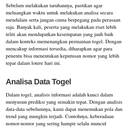
Sebelum melakukan taruhannya, pastikan agar
meluangkan waktu untuk melakukan analisa secara
mendalam serta jangan cuma berpegang pada perasaan
saja. Banyak kali, peserta yang melakukan riset lebih
teliti akan mendapatkan kesempatan yang jauh baik
dalam konteks memenangkan permainan togel. Dengan
mencakup informasi tersedia, diharapkan agar para
penentu bisa menentukan keputusan nomor yang lebih
tepat dalam lotere hari ini.
Analisa Data Togel
Dalam togel, analisis informasi adalah kunci dalam
menyusun prediksi yang semakin tepat. Dengan analisis
data-data sebelumnya, kami dapat menemukan pola dan
trend yang mungkin terjadi. Contohnya, keberadaan
nomor-nomor yang sering hampir selalu muncul