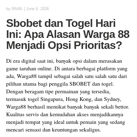
by
RAf4L
|
June 6, 2026
Sbobet dan Togel Hari
Ini: Apa Alasan Warga 88
Menjadi Opsi Prioritas?
Di era digital saat ini, banyak opsi dalam merasakan
game taruhan online. Di antara berbagai platform yang
ada, Warga88 tampil sebagai salah satu salah satu dari
pilihan utama bagi penggila SBOBET dan togel.
Dengan beragam tipe permainan yang tersedia,
termasuk togel Singapura, Hong Kong, dan Sydney,
Warga88 berhasil memikat banyak banyak sekali bettor.
Kualitas servis dan kemudahan akses menjadikannya
menjadi tempat yang ideal untuk pemain yang sedang
mencari sensasi dan keuntungan sekaligus.