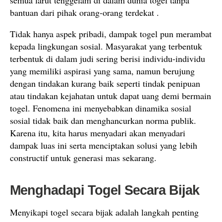
semua larut tenggelam di dalam dunia togel tanpa
bantuan dari pihak orang-orang terdekat .
Tidak hanya aspek pribadi, dampak togel pun merambat
kepada lingkungan sosial. Masyarakat yang terbentuk
terbentuk di dalam judi sering berisi individu-individu
yang memiliki aspirasi yang sama, namun berujung
dengan tindakan kurang baik seperti tindak penipuan
atau tindakan kejahatan untuk dapat uang demi bermain
togel. Fenomena ini menyebabkan dinamika sosial
sosial tidak baik dan menghancurkan norma publik.
Karena itu, kita harus menyadari akan menyadari
dampak luas ini serta menciptakan solusi yang lebih
constructif untuk generasi mas sekarang.
Menghadapi Togel Secara Bijak
Menyikapi togel secara bijak adalah langkah penting