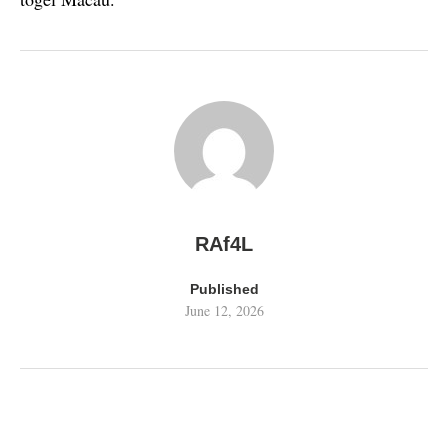
RAf4L
Published
June 12, 2026