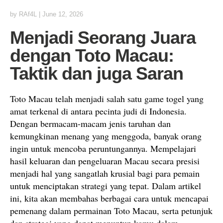
by
RAf4L
|
June 12, 2026
Menjadi Seorang Juara
dengan Toto Macau:
Taktik dan juga Saran
Toto Macau telah menjadi salah satu game togel yang
amat terkenal di antara pecinta judi di Indonesia.
Dengan bermacam-macam jenis taruhan dan
kemungkinan menang yang menggoda, banyak orang
ingin untuk mencoba peruntungannya. Mempelajari
hasil keluaran dan pengeluaran Macau secara presisi
menjadi hal yang sangatlah krusial bagi para pemain
untuk menciptakan strategi yang tepat. Dalam artikel
ini, kita akan membahas berbagai cara untuk mencapai
pemenang dalam permainan Toto Macau, serta petunjuk