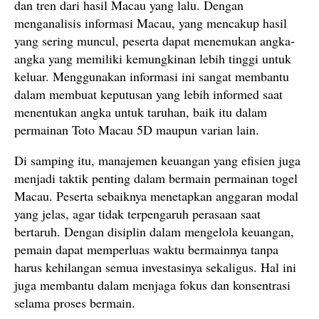
dan tren dari hasil Macau yang lalu. Dengan
menganalisis informasi Macau, yang mencakup hasil
yang sering muncul, peserta dapat menemukan angka-
angka yang memiliki kemungkinan lebih tinggi untuk
keluar. Menggunakan informasi ini sangat membantu
dalam membuat keputusan yang lebih informed saat
menentukan angka untuk taruhan, baik itu dalam
permainan Toto Macau 5D maupun varian lain.
Di samping itu, manajemen keuangan yang efisien juga
menjadi taktik penting dalam bermain permainan togel
Macau. Peserta sebaiknya menetapkan anggaran modal
yang jelas, agar tidak terpengaruh perasaan saat
bertaruh. Dengan disiplin dalam mengelola keuangan,
pemain dapat memperluas waktu bermainnya tanpa
harus kehilangan semua investasinya sekaligus. Hal ini
juga membantu dalam menjaga fokus dan konsentrasi
selama proses bermain.