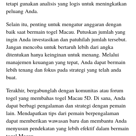
tetapi gunakan analisis yang logis untuk meningkatkan
peluang Anda.
Selain itu, penting untuk mengatur anggaran dengan
baik saat bermain togel Macau. Putuskan jumlah yang
ingin Anda investasikan dan patuhilah jumlah tersebut.
Jangan mencoba untuk bertaruh lebih dari angka
ditentukan hanya keinginan untuk menang. Melalui
manajemen keuangan yang tepat, Anda dapat bermain
lebih tenang dan fokus pada strategi yang telah anda
buat.
Terakhir, bergabunglah dengan komunitas atau forum
togel yang membahas togel Macau 5D. Di sana, Anda
dapat berbagi pengalaman dan strategi dengan pemain
lain. Mendapatkan tips dari pemain berpengalaman
dapat memberikan wawasan baru dan membantu Anda
menyusun pendekatan yang lebih efektif dalam bermain
togel Macau.