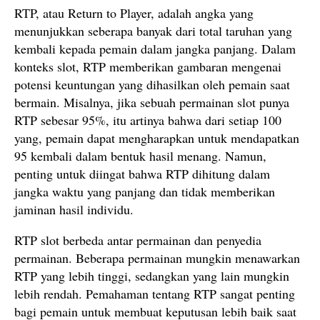
RTP, atau Return to Player, adalah angka yang
menunjukkan seberapa banyak dari total taruhan yang
kembali kepada pemain dalam jangka panjang. Dalam
konteks slot, RTP memberikan gambaran mengenai
potensi keuntungan yang dihasilkan oleh pemain saat
bermain. Misalnya, jika sebuah permainan slot punya
RTP sebesar 95%, itu artinya bahwa dari setiap 100
yang, pemain dapat mengharapkan untuk mendapatkan
95 kembali dalam bentuk hasil menang. Namun,
penting untuk diingat bahwa RTP dihitung dalam
jangka waktu yang panjang dan tidak memberikan
jaminan hasil individu.
RTP slot berbeda antar permainan dan penyedia
permainan. Beberapa permainan mungkin menawarkan
RTP yang lebih tinggi, sedangkan yang lain mungkin
lebih rendah. Pemahaman tentang RTP sangat penting
bagi pemain untuk membuat keputusan lebih baik saat