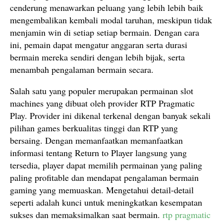
cenderung menawarkan peluang yang lebih lebih baik
mengembalikan kembali modal taruhan, meskipun tidak
menjamin win di setiap setiap bermain. Dengan cara
ini, pemain dapat mengatur anggaran serta durasi
bermain mereka sendiri dengan lebih bijak, serta
menambah pengalaman bermain secara.
Salah satu yang populer merupakan permainan slot
machines yang dibuat oleh provider RTP Pragmatic
Play. Provider ini dikenal terkenal dengan banyak sekali
pilihan games berkualitas tinggi dan RTP yang
bersaing. Dengan memanfaatkan memanfaatkan
informasi tentang Return to Player langsung yang
tersedia, player dapat memilih permainan yang paling
paling profitable dan mendapat pengalaman bermain
gaming yang memuaskan. Mengetahui detail-detail
seperti adalah kunci untuk meningkatkan kesempatan
sukses dan memaksimalkan saat bermain.
rtp pragmatic