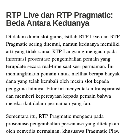
RTP Live dan RTP Pragmatic:
Beda Antara Keduanya
Di dalam dunia slot game, istilah RTP Live dan RTP
Pragmatic sering ditemui, namun keduanya memiliki
arti yang tidak sama. RTP Langsung mengacu pada
informasi prosentase pengembalian pemain yang
terupdate secara real-time saat sesi permainan. Ini
memungkinkan pemain untuk melihat berapa banyak
dana yang telah kembali oleh mesin slot kepada
pengguna lainnya. Fitur ini menyediakan transparansi
dan memberi kepercayaan kepada pemain bahwa
mereka ikut dalam permainan yang fair.
Sementara itu, RTP Pragmatic mengacu pada
prosentase pengembalian persentase yang ditetapkan
oleh penyedia permainan, khususnya Pragmatic Play.