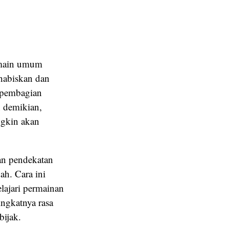
rmain umum
habiskan dan
 pembagian
n demikian,
ngkin akan
an pendekatan
ah. Cara ini
lajari permainan
ngkatnya rasa
bijak.