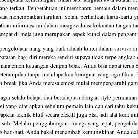
ang terkait. Pengetahuan ini membantu pemain dalam me
saat menempatkan taruhan. Selalu perhatikan kartu-kartu ya
tkan informasi ini dalam mengevaluasi kekuatan tangan t
mpat di meja juga merupakan aspek kunci dalam pengamb
 pengelolaan uang yang baik adalah kunci dalam survive d
tasan bagi diri mereka sendiri supaya tidak terperangkap 
 manajemen keuangan dengan bijak, Anda bisa dapat terus 
terampilan tanpa mendapatkan kerugian yang signifikan. 
n break jika Anda merasa emosi mulai mempengaruhi gam
l agar selalu belajar dan beradaptasi dengan style permainan
egi yang diterapkan sebelum pemain lain dan cari tahu ke
pkan teknik bluff secara efektif juga bisa jadi alat kuat un
uh. Melalui penggabungan strategi yang tepat, pengelola
ng hati-hati, Anda bakal menambah kemungkinan Anda da