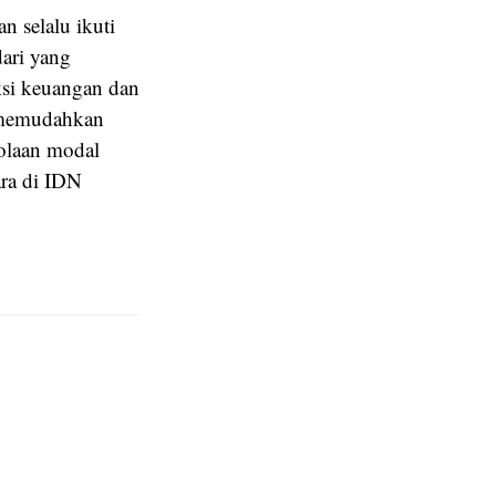
n selalu ikuti
dari yang
ksi keuangan dan
 memudahkan
olaan modal
ra di IDN