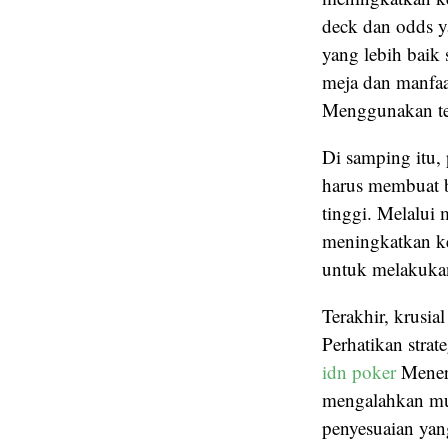
deck dan odds y
yang lebih baik 
meja dan manfaa
Menggunakan te
Di samping itu,
harus membuat ba
tinggi. Melalui
meningkatkan ke
untuk melakuka
Terakhir, krusia
Perhatikan strat
idn poker
Menera
mengalahkan mus
penyesuaian ya