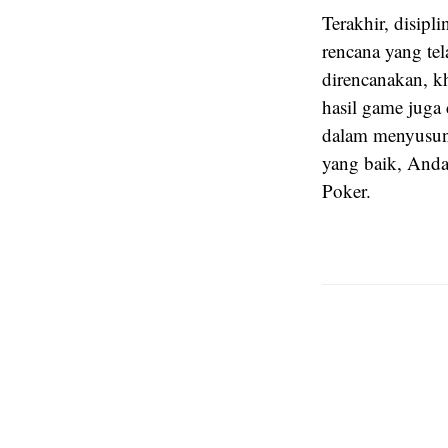
Terakhir, disipl
rencana yang tel
direncanakan, k
hasil game jug
dalam menyusun
yang baik, And
Poker.