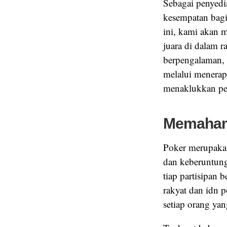
Sebagai penyedi
kesempatan bagi
ini, kami akan 
juara di dalam 
berpengalaman,
melalui menerap
menaklukkan per
Memaham
Poker merupakan
dan keberuntung
tiap partisipan
rakyat dan idn p
setiap orang yan