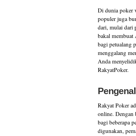
Di dunia poker 
populer juga bu
dari, mulai dar
bakal membuat A
bagi petualang 
menggalang meni
Anda menyelidik
RakyatPoker.
Pengenal
Rakyat Poker ad
online. Dengan 
bagi beberapa p
digunakan, pema