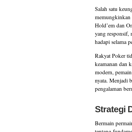
Salah satu keun
memungkinkan p
Hold’em dan Om
yang responsif,
hadapi selama 
Rakyat Poker ti
keamanan dan k
modern, pemain 
nyata. Menjadi 
pengalaman ber
Strategi
Bermain permain
tentang fundame