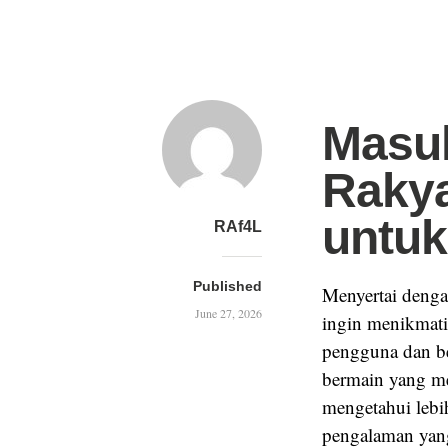
Masu
Rakya
untuk
RAf4L
Published
Menyertai denga
June 27, 2026
ingin menikmati
pengguna dan b
bermain yang me
mengetahui lebi
pengalaman yang