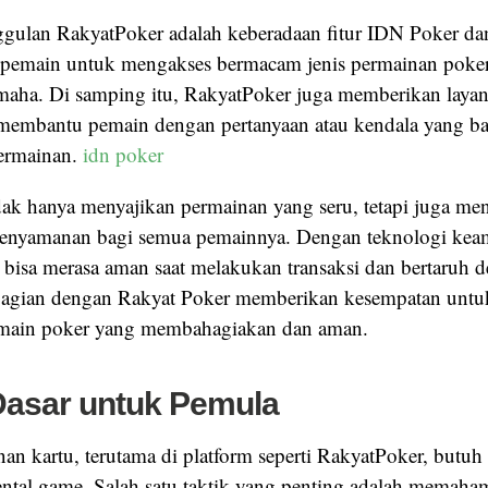
ggulan RakyatPoker adalah keberadaan fitur IDN Poker d
emain untuk mengakses bermacam jenis permainan poker, 
aha. Di samping itu, RakyatPoker juga memberikan laya
 membantu pemain dengan pertanyaan atau kendala yang ba
permainan.
idn poker
dak hanya menyajikan permainan yang seru, tetapi juga me
enyamanan bagi semua pemainnya. Dengan teknologi kea
bisa merasa aman saat melakukan transaksi dan bertaruh 
bagian dengan Rakyat Poker memberikan kesempatan untu
main poker yang membahagiakan dan aman.
 Dasar untuk Pemula
an kartu, terutama di platform seperti RakyatPoker, butu
ntal game. Salah satu taktik yang penting adalah memaham