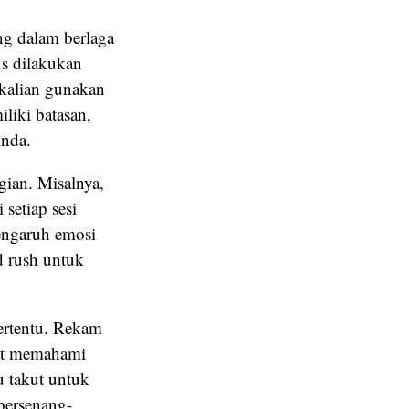
ng dalam berlaga
us dilakukan
 kalian gunakan
liki batasan,
Anda.
gian. Misalnya,
setiap sesi
pengaruh emosi
d rush untuk
tertentu. Rekam
pat memahami
 takut untuk
 bersenang-