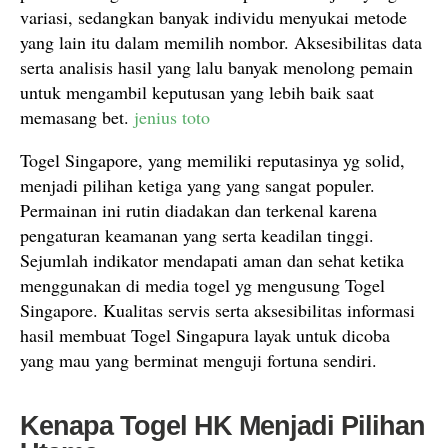
variasi, sedangkan banyak individu menyukai metode
yang lain itu dalam memilih nombor. Aksesibilitas data
serta analisis hasil yang lalu banyak menolong pemain
untuk mengambil keputusan yang lebih baik saat
memasang bet.
jenius toto
Togel Singapore, yang memiliki reputasinya yg solid,
menjadi pilihan ketiga yang yang sangat populer.
Permainan ini rutin diadakan dan terkenal karena
pengaturan keamanan yang serta keadilan tinggi.
Sejumlah indikator mendapati aman dan sehat ketika
menggunakan di media togel yg mengusung Togel
Singapore. Kualitas servis serta aksesibilitas informasi
hasil membuat Togel Singapura layak untuk dicoba
yang mau yang berminat menguji fortuna sendiri.
Kenapa Togel HK Menjadi Pilihan