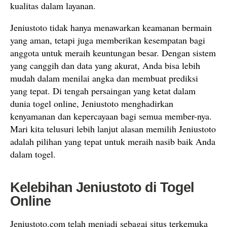
kualitas dalam layanan.
Jeniustoto tidak hanya menawarkan keamanan bermain
yang aman, tetapi juga memberikan kesempatan bagi
anggota untuk meraih keuntungan besar. Dengan sistem
yang canggih dan data yang akurat, Anda bisa lebih
mudah dalam menilai angka dan membuat prediksi
yang tepat. Di tengah persaingan yang ketat dalam
dunia togel online, Jeniustoto menghadirkan
kenyamanan dan kepercayaan bagi semua member-nya.
Mari kita telusuri lebih lanjut alasan memilih Jeniustoto
adalah pilihan yang tepat untuk meraih nasib baik Anda
dalam togel.
Kelebihan Jeniustoto di Togel
Online
Jeniustoto.com telah menjadi sebagai situs terkemuka