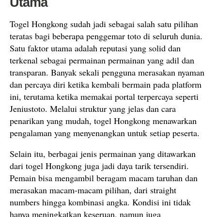
Utama
Togel Hongkong sudah jadi sebagai salah satu pilihan
teratas bagi beberapa penggemar toto di seluruh dunia.
Satu faktor utama adalah reputasi yang solid dan
terkenal sebagai permainan permainan yang adil dan
transparan. Banyak sekali pengguna merasakan nyaman
dan percaya diri ketika kembali bermain pada platform
ini, terutama ketika memakai portal terpercaya seperti
Jeniustoto. Melalui struktur yang jelas dan cara
penarikan yang mudah, togel Hongkong menawarkan
pengalaman yang menyenangkan untuk setiap peserta.
Selain itu, berbagai jenis permainan yang ditawarkan
dari togel Hongkong juga jadi daya tarik tersendiri.
Pemain bisa mengambil beragam macam taruhan dan
merasakan macam-macam pilihan, dari straight
numbers hingga kombinasi angka. Kondisi ini tidak
hanya meningkatkan keseruan, namun juga