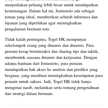
menyediakan peluang lebih besar untuk mendapatkan
kemenangan. Dalam hal ini, Jeniustoto ada sebagai
teman yang ideal, memberikan seluruh informasi dan
layanan yang diperlukan agar meningkatkan
pengalaman bermain toto.
Tidak kalah pentingnya, Togel HK mempunyai
sekelompok orang yang dinamis dan dinamis. Para
pemain kerap berinteraksi dan sharing tips dan taktik,
membentuk suasana dinamis dan kerjasama. Dengan
adanya bantuan dari Jeniustoto, para pemain
mendapatkan hak akses ke analisis dan prediksi yang
berguna, yang membuat meningkatkan kesempatan para
pemain untuk sukses. Jadi, Togel HK tidak hanya
mengenai nasib, melainkan serta tentang pengetahuan
dan strategi dalam bermain.