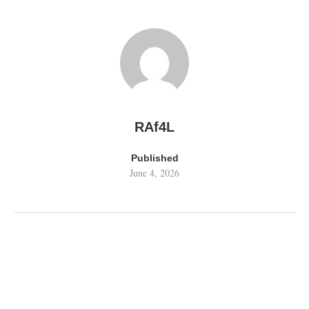
RAf4L
Published
June 4, 2026