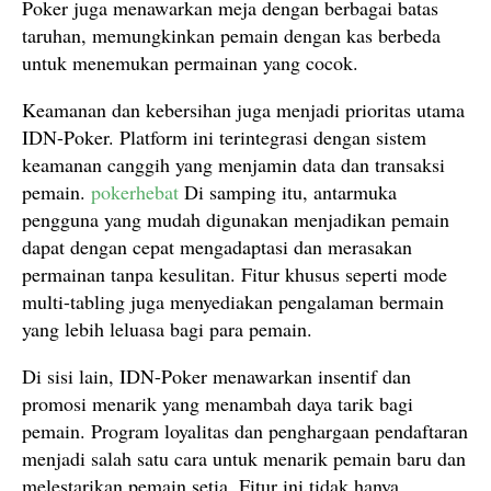
Poker juga menawarkan meja dengan berbagai batas
taruhan, memungkinkan pemain dengan kas berbeda
untuk menemukan permainan yang cocok.
Keamanan dan kebersihan juga menjadi prioritas utama
IDN-Poker. Platform ini terintegrasi dengan sistem
keamanan canggih yang menjamin data dan transaksi
pemain.
pokerhebat
Di samping itu, antarmuka
pengguna yang mudah digunakan menjadikan pemain
dapat dengan cepat mengadaptasi dan merasakan
permainan tanpa kesulitan. Fitur khusus seperti mode
multi-tabling juga menyediakan pengalaman bermain
yang lebih leluasa bagi para pemain.
Di sisi lain, IDN-Poker menawarkan insentif dan
promosi menarik yang menambah daya tarik bagi
pemain. Program loyalitas dan penghargaan pendaftaran
menjadi salah satu cara untuk menarik pemain baru dan
melestarikan pemain setia. Fitur ini tidak hanya