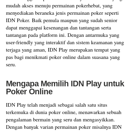
mudah akses menuju permainan pokerhebat, yang
menyediakan beraneka jenis permainan poker seperti
IDN Poker. Baik pemula maupun yang sudah senior
dapat menggapai kesenangan dan tantangan serta
tantangan pada platform ini. Dengan antarmuka yang
user-friendly yang interaktif dan sistem keamanan yang
terjaga yang aman, IDN Play merupakan tempat yang
pas bagi menikmati poker online dalam suasana yang
seru.
Mengapa Memilih IDN Play untuk
Poker Online
IDN Play telah menjadi sebagai salah satu situs
terkemuka di dunia poker online, menawarkan sebuah
pengalaman bermain yang seru dan mengasyikkan.
Dengan banyak varian permainan poker misalnya IDN