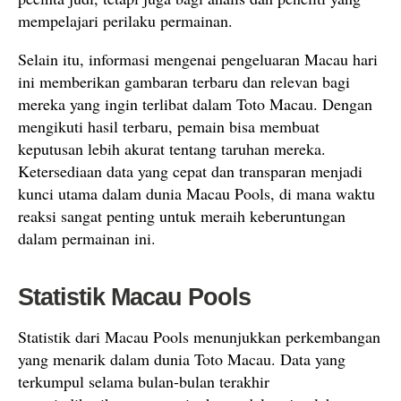
mempelajari perilaku permainan.
Selain itu, informasi mengenai pengeluaran Macau hari
ini memberikan gambaran terbaru dan relevan bagi
mereka yang ingin terlibat dalam Toto Macau. Dengan
mengikuti hasil terbaru, pemain bisa membuat
keputusan lebih akurat tentang taruhan mereka.
Ketersediaan data yang cepat dan transparan menjadi
kunci utama dalam dunia Macau Pools, di mana waktu
reaksi sangat penting untuk meraih keberuntungan
dalam permainan ini.
Statistik Macau Pools
Statistik dari Macau Pools menunjukkan perkembangan
yang menarik dalam dunia Toto Macau. Data yang
terkumpul selama bulan-bulan terakhir