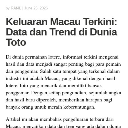
by
RAf4L
|
June 25, 2026
Keluaran Macau Terkini:
Data dan Trend di Dunia
Toto
Di dunia permainan lotere, informasi terkini mengenai
hasil dan data menjadi sangat penting bagi para pemain
dan penggemar. Salah satu tempat yang terkenal dalam
industri ini adalah Macau, yang dikenal dengan hasil
lotere Toto yang menarik dan memiliki banyak
penggemar. Dengan setiap pengundian, sejumlah angka
dan hasil baru diperoleh, memberikan harapan bagi
banyak orang untuk meraih keberuntungan.
Artikel ini akan membahas pengeluaran terbaru dari
Macau, menyajikan data dan tren yang ada dalam dunia