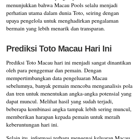
menunjukkan bahwa Macau Pools selalu menjadi
perhatian utama dalam dunia Toto, seiring dengan
upaya pengelola untuk menghadirkan pengalaman
bermain yang lebih menarik dan transparan.
Prediksi Toto Macau Hari Ini
Prediksi Toto Macau hari ini menjadi sangat dinantikan
oleh para penggemar dan pemain. Dengan
mempertimbangkan data pengeluaran Macau
sebelumnya, banyak pemain mencoba menganalisis pola
dan tren untuk menentukan angka-angka potensial yang
dapat muncul. Melihat hasil yang sudah terjadi,
beberapa kombinasi angka tampak lebih sering muncul,
memberikan harapan kepada pemain untuk meraih
keberuntungan hari ini.
Selain itu, informasi terbaru mengenai keluaran Macau