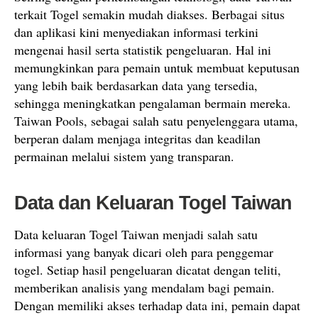
terkait Togel semakin mudah diakses. Berbagai situs
dan aplikasi kini menyediakan informasi terkini
mengenai hasil serta statistik pengeluaran. Hal ini
memungkinkan para pemain untuk membuat keputusan
yang lebih baik berdasarkan data yang tersedia,
sehingga meningkatkan pengalaman bermain mereka.
Taiwan Pools, sebagai salah satu penyelenggara utama,
berperan dalam menjaga integritas dan keadilan
permainan melalui sistem yang transparan.
Data dan Keluaran Togel Taiwan
Data keluaran Togel Taiwan menjadi salah satu
informasi yang banyak dicari oleh para penggemar
togel. Setiap hasil pengeluaran dicatat dengan teliti,
memberikan analisis yang mendalam bagi pemain.
Dengan memiliki akses terhadap data ini, pemain dapat