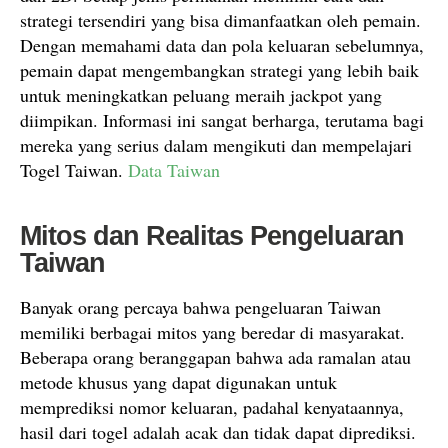
strategi tersendiri yang bisa dimanfaatkan oleh pemain.
Dengan memahami data dan pola keluaran sebelumnya,
pemain dapat mengembangkan strategi yang lebih baik
untuk meningkatkan peluang meraih jackpot yang
diimpikan. Informasi ini sangat berharga, terutama bagi
mereka yang serius dalam mengikuti dan mempelajari
Togel Taiwan.
Data Taiwan
Mitos dan Realitas Pengeluaran
Taiwan
Banyak orang percaya bahwa pengeluaran Taiwan
memiliki berbagai mitos yang beredar di masyarakat.
Beberapa orang beranggapan bahwa ada ramalan atau
metode khusus yang dapat digunakan untuk
memprediksi nomor keluaran, padahal kenyataannya,
hasil dari togel adalah acak dan tidak dapat diprediksi.