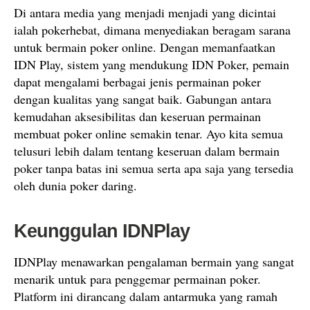
Di antara media yang menjadi menjadi yang dicintai
ialah pokerhebat, dimana menyediakan beragam sarana
untuk bermain poker online. Dengan memanfaatkan
IDN Play, sistem yang mendukung IDN Poker, pemain
dapat mengalami berbagai jenis permainan poker
dengan kualitas yang sangat baik. Gabungan antara
kemudahan aksesibilitas dan keseruan permainan
membuat poker online semakin tenar. Ayo kita semua
telusuri lebih dalam tentang keseruan dalam bermain
poker tanpa batas ini semua serta apa saja yang tersedia
oleh dunia poker daring.
Keunggulan IDNPlay
IDNPlay menawarkan pengalaman bermain yang sangat
menarik untuk para penggemar permainan poker.
Platform ini dirancang dalam antarmuka yang ramah