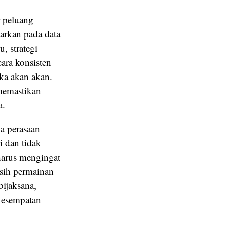
r peluang
arkan pada data
, strategi
ara konsisten
ka akan akan.
memastikan
a.
wa perasaan
i dan tidak
harus mengingat
sih permainan
ijaksana,
kesempatan