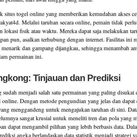
yak situs togel online yang memberikan kemudahan akses ce
rakyat4d. Melalui taruhan secara online, pemain tidak perl
 lokasi fisik atau waktu. Mereka dapat saja melakukan tar
an pun, asalkan terhubung dengan internet. Fasilitas ini 
 menarik dan gampang dijangkau, sehingga menambah an
lam permainan ini.
ngkong: Tinjauan dan Prediksi
sudah menjadi salah satu permainan yang paling disukai 
 online. Dengan metode pengundian yang jelas dan dapat 
ang menggandeng untuk mengajukan taruhan di sini. Data d
lumnya sangat krusial untuk meneliti tren dan pola yang 
ipan dapat mengambil pilihan yang lebih berbasis data. Da
prediksi angka berlandaskan data statistik menjadi strateg