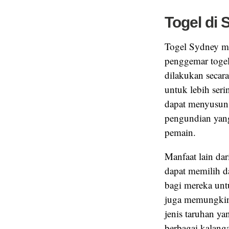
Togel di
Togel Sydney me
penggemar togel
dilakukan secar
untuk lebih seri
dapat menyusun 
pengundian yang
pemain.
Manfaat lain da
dapat memilih d
bagi mereka unt
juga memungkin
jenis taruhan y
berbagai kalang