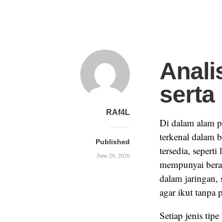
Anali
serta
RAf4L
Di dalam alam p
terkenal dalam 
Published
tersedia, sepert
June 26, 2026
mempunyai berag
dalam jaringan,
agar ikut tanpa 
Setiap jenis tip