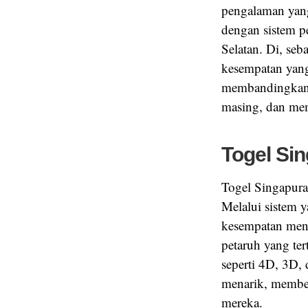
pengalaman yang
dengan sistem p
Selatan. Di, se
kesempatan yang 
membandingkan k
masing, dan mem
Togel Sin
Togel Singapura
Melalui sistem 
kesempatan men
petaruh yang ter
seperti 4D, 3D,
menarik, member
mereka.