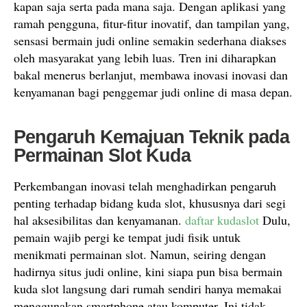
kapan saja serta pada mana saja. Dengan aplikasi yang
ramah pengguna, fitur-fitur inovatif, dan tampilan yang,
sensasi bermain judi online semakin sederhana diakses
oleh masyarakat yang lebih luas. Tren ini diharapkan
bakal menerus berlanjut, membawa inovasi inovasi dan
kenyamanan bagi penggemar judi online di masa depan.
Pengaruh Kemajuan Teknik pada
Permainan Slot Kuda
Perkembangan inovasi telah menghadirkan pengaruh
penting terhadap bidang kuda slot, khususnya dari segi
hal aksesibilitas dan kenyamanan.
daftar kudaslot
Dulu,
pemain wajib pergi ke tempat judi fisik untuk
menikmati permainan slot. Namun, seiring dengan
hadirnya situs judi online, kini siapa pun bisa bermain
kuda slot langsung dari rumah sendiri hanya memakai
menggunakan smartphone atau komputer. Ini tidak