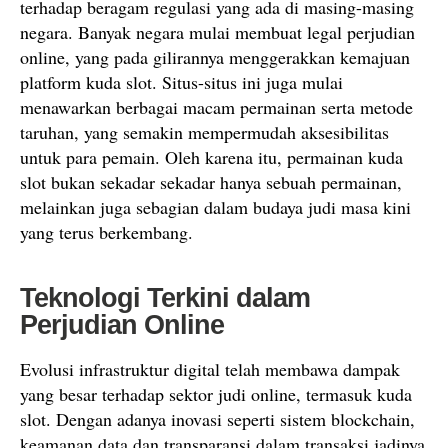
terhadap beragam regulasi yang ada di masing-masing
negara. Banyak negara mulai membuat legal perjudian
online, yang pada gilirannya menggerakkan kemajuan
platform kuda slot. Situs-situs ini juga mulai
menawarkan berbagai macam permainan serta metode
taruhan, yang semakin mempermudah aksesibilitas
untuk para pemain. Oleh karena itu, permainan kuda
slot bukan sekadar sekadar hanya sebuah permainan,
melainkan juga sebagian dalam budaya judi masa kini
yang terus berkembang.
Teknologi Terkini dalam
Perjudian Online
Evolusi infrastruktur digital telah membawa dampak
yang besar terhadap sektor judi online, termasuk kuda
slot. Dengan adanya inovasi seperti sistem blockchain,
keamanan data dan transparansi dalam transaksi jadinya