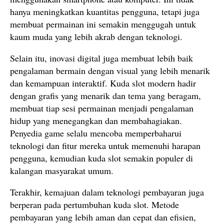
hanya meningkatkan kuantitas pengguna, tetapi juga
membuat permainan ini semakin menggugah untuk
kaum muda yang lebih akrab dengan teknologi.
Selain itu, inovasi digital juga membuat lebih baik
pengalaman bermain dengan visual yang lebih menarik
dan kemampuan interaktif. Kuda slot modern hadir
dengan grafis yang menarik dan tema yang beragam,
membuat tiap sesi permainan menjadi pengalaman
hidup yang menegangkan dan membahagiakan.
Penyedia game selalu mencoba memperbaharui
teknologi dan fitur mereka untuk memenuhi harapan
pengguna, kemudian kuda slot semakin populer di
kalangan masyarakat umum.
Terakhir, kemajuan dalam teknologi pembayaran juga
berperan pada pertumbuhan kuda slot. Metode
pembayaran yang lebih aman dan cepat dan efisien,