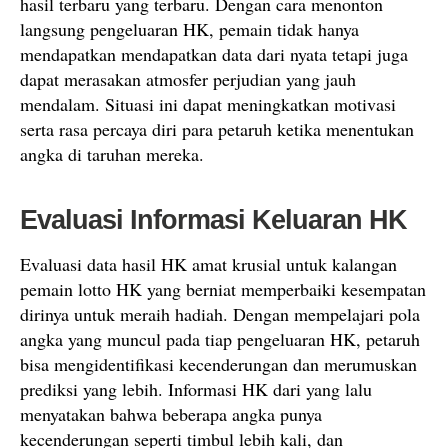
hasil terbaru yang terbaru. Dengan cara menonton
langsung pengeluaran HK, pemain tidak hanya
mendapatkan mendapatkan data dari nyata tetapi juga
dapat merasakan atmosfer perjudian yang jauh
mendalam. Situasi ini dapat meningkatkan motivasi
serta rasa percaya diri para petaruh ketika menentukan
angka di taruhan mereka.
Evaluasi Informasi Keluaran HK
Evaluasi data hasil HK amat krusial untuk kalangan
pemain lotto HK yang berniat memperbaiki kesempatan
dirinya untuk meraih hadiah. Dengan mempelajari pola
angka yang muncul pada tiap pengeluaran HK, petaruh
bisa mengidentifikasi kecenderungan dan merumuskan
prediksi yang lebih. Informasi HK dari yang lalu
menyatakan bahwa beberapa angka punya
kecenderungan seperti timbul lebih kali, dan