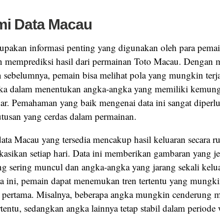
i Data Macau
pakan informasi penting yang digunakan oleh para pema
an memprediksi hasil dari permainan Toto Macau. Denga
n sebelumnya, pemain bisa melihat pola yang mungkin terja
a dalam menentukan angka-angka yang memiliki kemung
uar. Pemahaman yang baik mengenai data ini sangat diperl
tusan yang cerdas dalam permainan.
ata Macau yang tersedia mencakup hasil keluaran secara ru
ikasikan setiap hari. Data ini memberikan gambaran yang j
g sering muncul dan angka-angka yang jarang sekali kelu
a ini, pemain dapat menemukan tren tertentu yang mungkin 
 pertama. Misalnya, beberapa angka mungkin cenderung 
tentu, sedangkan angka lainnya tetap stabil dalam periode