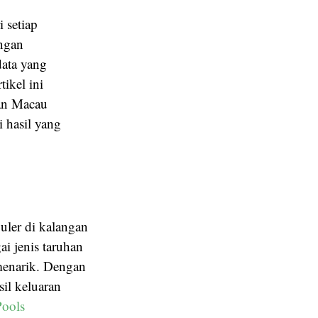
 setiap
engan
data yang
ikel ini
ran Macau
 hasil yang
uler di kalangan
i jenis taruhan
enarik. Dengan
il keluaran
ools