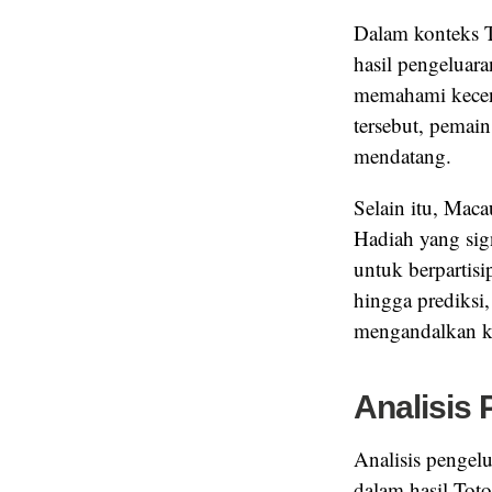
Dalam konteks T
hasil pengeluar
memahami kecen
tersebut, pemai
mendatang.
Selain itu, Mac
Hadiah yang sign
untuk berpartis
hingga prediksi
mengandalkan ke
Analisis
Analisis pengel
dalam hasil Tot