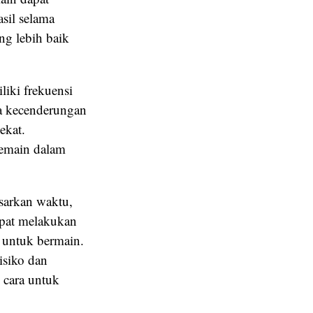
sil selama
ng lebih baik
iki frekuensi
da kecenderungan
ekat.
pemain dalam
asarkan waktu,
apat melakukan
 untuk bermain.
isiko dan
 cara untuk