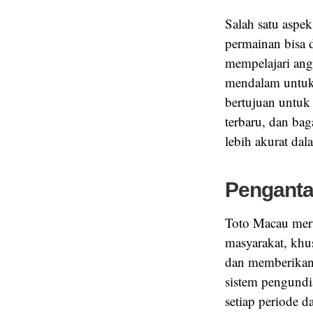
Salah satu aspek
permainan bisa 
mempelajari ang
mendalam untuk
bertujuan untuk
terbaru, dan ba
lebih akurat da
Penganta
Toto Macau meru
masyarakat, khu
dan memberikan
sistem pengundi
setiap periode 