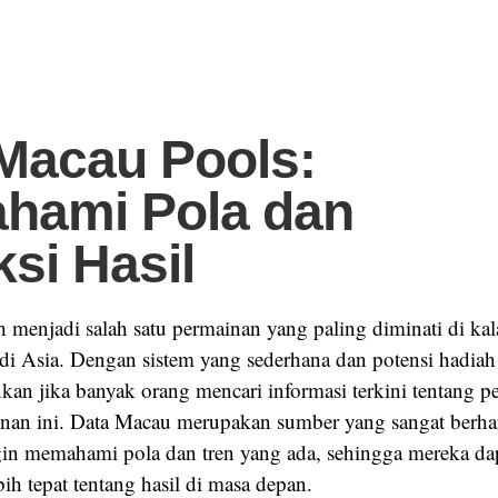
Macau Pools:
hami Pola dan
ksi Hasil
h menjadi salah satu permainan yang paling diminati di ka
di Asia. Dengan sistem yang sederhana dan potensi hadiah
kan jika banyak orang mencari informasi terkini tentang p
ainan ini. Data Macau merupakan sumber yang sangat berha
in memahami pola dan tren yang ada, sehingga mereka d
bih tepat tentang hasil di masa depan.