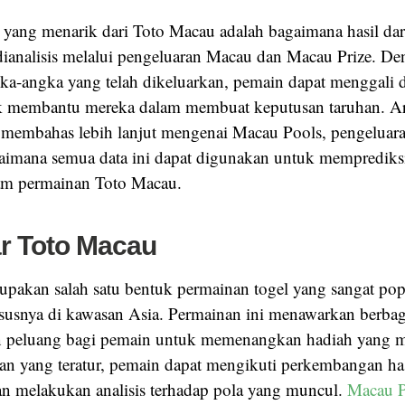
 yang menarik dari Toto Macau adalah bagaimana hasil dari
dianalisis melalui pengeluaran Macau dan Macau Prize. D
ka-angka yang telah dikeluarkan, pemain dapat menggali 
 membantu mereka dalam membuat keputusan taruhan. Art
 membahas lebih lanjut mengenai Macau Pools, pengelua
gaimana semua data ini dapat digunakan untuk memprediksi
lam permainan Toto Macau.
r Toto Macau
pakan salah satu bentuk permainan togel yang sangat pop
susnya di kawasan Asia. Permainan ini menawarkan berbaga
 peluang bagi pemain untuk memenangkan hadiah yang m
an yang teratur, pemain dapat mengikuti perkembangan has
dan melakukan analisis terhadap pola yang muncul.
Macau P