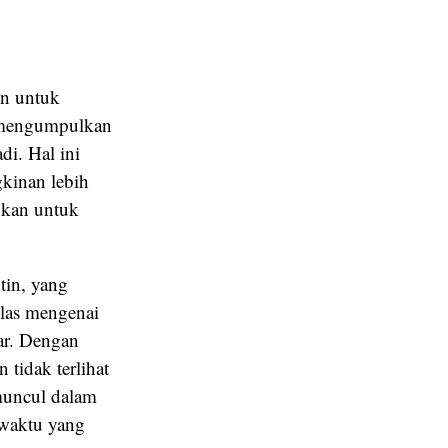
in untuk
n mengumpulkan
di. Hal ini
kinan lebih
ukan untuk
tin, yang
elas mengenai
ar. Dengan
tidak terlihat
muncul dalam
 waktu yang