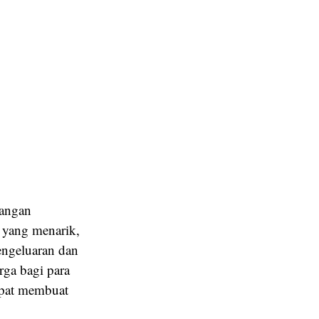
langan
 yang menarik,
engeluaran dan
rga bagi para
apat membuat