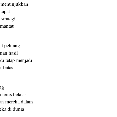
au menunjukkan
dapat
strategi
memantau
ai peluang
nan hasil
di tetap menjadi
r batas
ng
terus belajar
an mereka dalam
eka di dunia