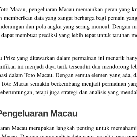
oto Macau, pengeluaran Macau memainkan peran yang krus
an memberikan data yang sangat berharga bagi pemain yang
derungan dan pola angka yang sering muncul. Dengan me
n dapat membuat prediksi yang lebih tepat untuk taruhan m
au Prize yang ditawarkan dalam permainan ini menarik ban
ifikan ini menjadi daya tarik tersendiri dan mendorong l
ipasi dalam Toto Macau. Dengan semua elemen yang ada, d
, Toto Macau semakin berkembang menjadi permainan yang
beruntungan, tetapi juga strategi dan analisis yang menda
 Pengeluaran Macau
uaran Macau merupakan langkah penting untuk memahami 
o Macau. Dengan menganalisis data yang tersedia, para pem