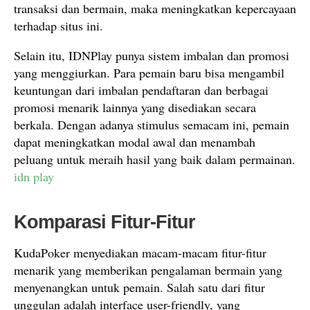
transaksi dan bermain, maka meningkatkan kepercayaan
terhadap situs ini.
Selain itu, IDNPlay punya sistem imbalan dan promosi
yang menggiurkan. Para pemain baru bisa mengambil
keuntungan dari imbalan pendaftaran dan berbagai
promosi menarik lainnya yang disediakan secara
berkala. Dengan adanya stimulus semacam ini, pemain
dapat meningkatkan modal awal dan menambah
peluang untuk meraih hasil yang baik dalam permainan.
idn play
Komparasi Fitur-Fitur
KudaPoker menyediakan macam-macam fitur-fitur
menarik yang memberikan pengalaman bermain yang
menyenangkan untuk pemain. Salah satu dari fitur
unggulan adalah interface user-friendly, yang