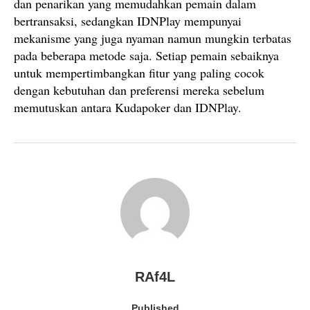
dan penarikan yang memudahkan pemain dalam
bertransaksi, sedangkan IDNPlay mempunyai
mekanisme yang juga nyaman namun mungkin terbatas
pada beberapa metode saja. Setiap pemain sebaiknya
untuk mempertimbangkan fitur yang paling cocok
dengan kebutuhan dan preferensi mereka sebelum
memutuskan antara Kudapoker dan IDNPlay.
RAf4L
Published