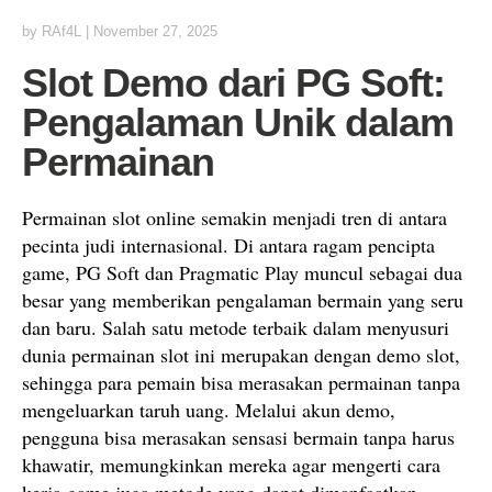
by
RAf4L
|
November 27, 2025
Slot Demo dari PG Soft:
Pengalaman Unik dalam
Permainan
Permainan slot online semakin menjadi tren di antara
pecinta judi internasional. Di antara ragam pencipta
game, PG Soft dan Pragmatic Play muncul sebagai dua
besar yang memberikan pengalaman bermain yang seru
dan baru. Salah satu metode terbaik dalam menyusuri
dunia permainan slot ini merupakan dengan demo slot,
sehingga para pemain bisa merasakan permainan tanpa
mengeluarkan taruh uang. Melalui akun demo,
pengguna bisa merasakan sensasi bermain tanpa harus
khawatir, memungkinkan mereka agar mengerti cara