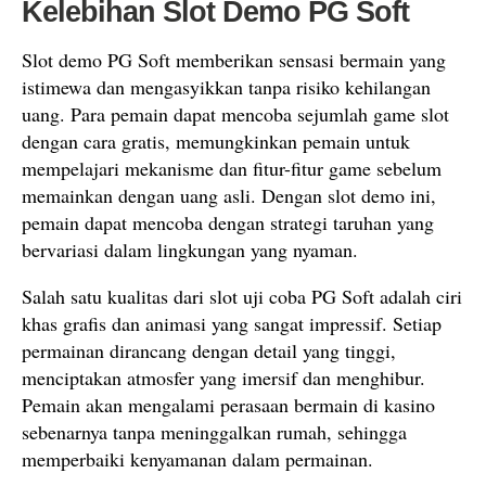
Kelebihan Slot Demo PG Soft
Slot demo PG Soft memberikan sensasi bermain yang
istimewa dan mengasyikkan tanpa risiko kehilangan
uang. Para pemain dapat mencoba sejumlah game slot
dengan cara gratis, memungkinkan pemain untuk
mempelajari mekanisme dan fitur-fitur game sebelum
memainkan dengan uang asli. Dengan slot demo ini,
pemain dapat mencoba dengan strategi taruhan yang
bervariasi dalam lingkungan yang nyaman.
Salah satu kualitas dari slot uji coba PG Soft adalah ciri
khas grafis dan animasi yang sangat impressif. Setiap
permainan dirancang dengan detail yang tinggi,
menciptakan atmosfer yang imersif dan menghibur.
Pemain akan mengalami perasaan bermain di kasino
sebenarnya tanpa meninggalkan rumah, sehingga
memperbaiki kenyamanan dalam permainan.