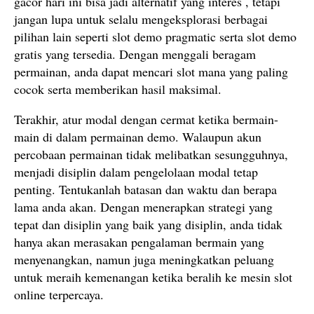
gacor hari ini bisa jadi alternatif yang interes , tetapi
jangan lupa untuk selalu mengeksplorasi berbagai
pilihan lain seperti slot demo pragmatic serta slot demo
gratis yang tersedia. Dengan menggali beragam
permainan, anda dapat mencari slot mana yang paling
cocok serta memberikan hasil maksimal.
Terakhir, atur modal dengan cermat ketika bermain-
main di dalam permainan demo. Walaupun akun
percobaan permainan tidak melibatkan sesungguhnya,
menjadi disiplin dalam pengelolaan modal tetap
penting. Tentukanlah batasan dan waktu dan berapa
lama anda akan. Dengan menerapkan strategi yang
tepat dan disiplin yang baik yang disiplin, anda tidak
hanya akan merasakan pengalaman bermain yang
menyenangkan, namun juga meningkatkan peluang
untuk meraih kemenangan ketika beralih ke mesin slot
online terpercaya.