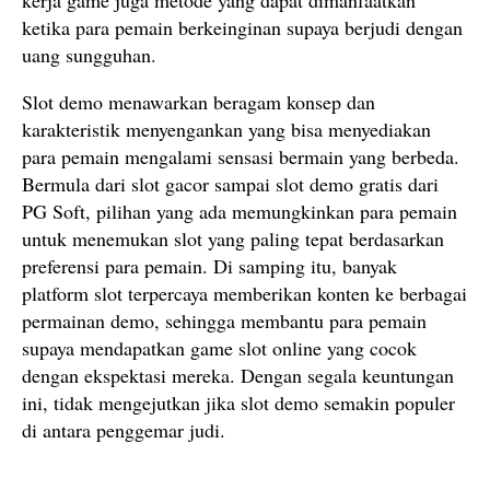
kerja game juga metode yang dapat dimanfaatkan
ketika para pemain berkeinginan supaya berjudi dengan
uang sungguhan.
Slot demo menawarkan beragam konsep dan
karakteristik menyengankan yang bisa menyediakan
para pemain mengalami sensasi bermain yang berbeda.
Bermula dari slot gacor sampai slot demo gratis dari
PG Soft, pilihan yang ada memungkinkan para pemain
untuk menemukan slot yang paling tepat berdasarkan
preferensi para pemain. Di samping itu, banyak
platform slot terpercaya memberikan konten ke berbagai
permainan demo, sehingga membantu para pemain
supaya mendapatkan game slot online yang cocok
dengan ekspektasi mereka. Dengan segala keuntungan
ini, tidak mengejutkan jika slot demo semakin populer
di antara penggemar judi.