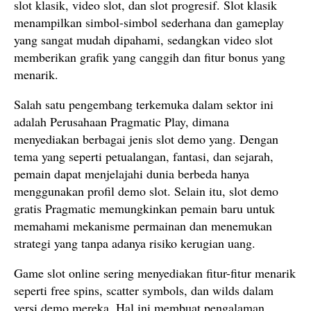
slot klasik, video slot, dan slot progresif. Slot klasik
menampilkan simbol-simbol sederhana dan gameplay
yang sangat mudah dipahami, sedangkan video slot
memberikan grafik yang canggih dan fitur bonus yang
menarik.
Salah satu pengembang terkemuka dalam sektor ini
adalah Perusahaan Pragmatic Play, dimana
menyediakan berbagai jenis slot demo yang. Dengan
tema yang seperti petualangan, fantasi, dan sejarah,
pemain dapat menjelajahi dunia berbeda hanya
menggunakan profil demo slot. Selain itu, slot demo
gratis Pragmatic memungkinkan pemain baru untuk
memahami mekanisme permainan dan menemukan
strategi yang tanpa adanya risiko kerugian uang.
Game slot online sering menyediakan fitur-fitur menarik
seperti free spins, scatter symbols, dan wilds dalam
versi demo mereka. Hal ini membuat pengalaman