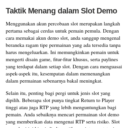
Taktik Menang dalam Slot Demo
Menggunakan akun percobaan slot merupakan langkah
pertama sebagai cerdas untuk pemain pemula. Dengan
cara memakai akun demo slot, anda sanggup mengenal
beraneka ragam tipe permainan yang ada tersedia tanpa
harus mengeluarkan. Ini memungkinkan pemain untuk
mengerti disain game, fitur-fitur khusus, serta paylines
yang terdapat dalam setiap slot. Dengan cara menguasai
aspek-aspek itu, kesempatan dalam memenangkan
dalam permainan sebenarnya bakal meningkat.
Selain itu, penting bagi pergi untuk jenis slot yang
dipilih. Beberapa slot punya tingkat Return to Player
tinggi atau juga RTP yang lebih menguntungkan bagi
pemain. Anda sebaiknya mencari permainan slot demo
yang memberikan data mengenai RTP serta risiko. Slot