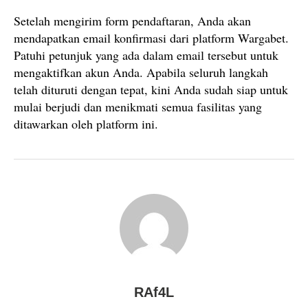
Setelah mengirim form pendaftaran, Anda akan
mendapatkan email konfirmasi dari platform Wargabet.
Patuhi petunjuk yang ada dalam email tersebut untuk
mengaktifkan akun Anda. Apabila seluruh langkah
telah dituruti dengan tepat, kini Anda sudah siap untuk
mulai berjudi dan menikmati semua fasilitas yang
ditawarkan oleh platform ini.
RAf4L