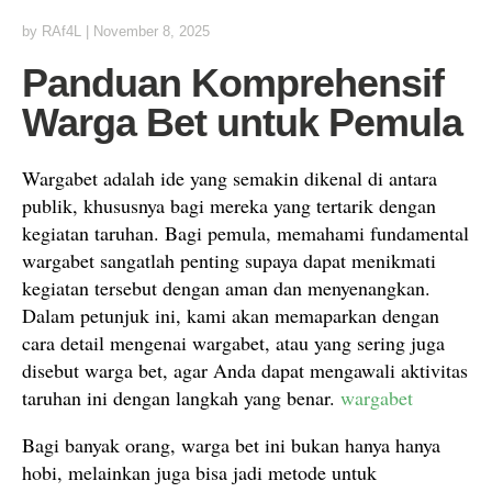
by
RAf4L
|
November 8, 2025
Panduan Komprehensif
Warga Bet untuk Pemula
Wargabet adalah ide yang semakin dikenal di antara
publik, khususnya bagi mereka yang tertarik dengan
kegiatan taruhan. Bagi pemula, memahami fundamental
wargabet sangatlah penting supaya dapat menikmati
kegiatan tersebut dengan aman dan menyenangkan.
Dalam petunjuk ini, kami akan memaparkan dengan
cara detail mengenai wargabet, atau yang sering juga
disebut warga bet, agar Anda dapat mengawali aktivitas
taruhan ini dengan langkah yang benar.
wargabet
Bagi banyak orang, warga bet ini bukan hanya hanya
hobi, melainkan juga bisa jadi metode untuk