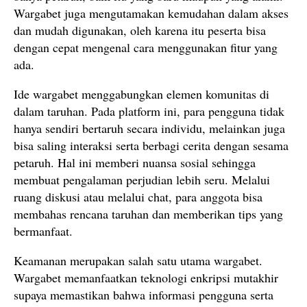
Wargabet juga mengutamakan kemudahan dalam akses
dan mudah digunakan, oleh karena itu peserta bisa
dengan cepat mengenal cara menggunakan fitur yang
ada.
Ide wargabet menggabungkan elemen komunitas di
dalam taruhan. Pada platform ini, para pengguna tidak
hanya sendiri bertaruh secara individu, melainkan juga
bisa saling interaksi serta berbagi cerita dengan sesama
petaruh. Hal ini memberi nuansa sosial sehingga
membuat pengalaman perjudian lebih seru. Melalui
ruang diskusi atau melalui chat, para anggota bisa
membahas rencana taruhan dan memberikan tips yang
bermanfaat.
Keamanan merupakan salah satu utama wargabet.
Wargabet memanfaatkan teknologi enkripsi mutakhir
supaya memastikan bahwa informasi pengguna serta