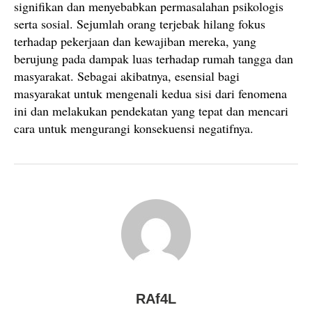
signifikan dan menyebabkan permasalahan psikologis
serta sosial. Sejumlah orang terjebak hilang fokus
terhadap pekerjaan dan kewajiban mereka, yang
berujung pada dampak luas terhadap rumah tangga dan
masyarakat. Sebagai akibatnya, esensial bagi
masyarakat untuk mengenali kedua sisi dari fenomena
ini dan melakukan pendekatan yang tepat dan mencari
cara untuk mengurangi konsekuensi negatifnya.
RAf4L