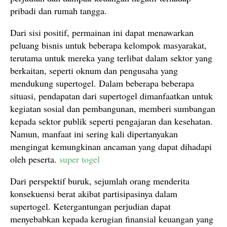
pribadi dan rumah tangga.
Dari sisi positif, permainan ini dapat menawarkan
peluang bisnis untuk beberapa kelompok masyarakat,
terutama untuk mereka yang terlibat dalam sektor yang
berkaitan, seperti oknum dan pengusaha yang
mendukung supertogel. Dalam beberapa beberapa
situasi, pendapatan dari supertogel dimanfaatkan untuk
kegiatan sosial dan pembangunan, memberi sumbangan
kepada sektor publik seperti pengajaran dan kesehatan.
Namun, manfaat ini sering kali dipertanyakan
mengingat kemungkinan ancaman yang dapat dihadapi
oleh peserta.
super togel
Dari perspektif buruk, sejumlah orang menderita
konsekuensi berat akibat partisipasinya dalam
supertogel. Ketergantungan perjudian dapat
menyebabkan kepada kerugian finansial keuangan yang