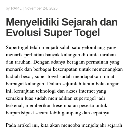
by
RAf4L
|
November 24, 2025
Menyelidiki Sejarah dan
Evolusi Super Togel
Supertogel telah menjadi salah satu gelombang yang
menarik perhatian banyak kalangan di dunia taruhan
dan taruhan. Dengan adanya beragam permainan yang
menarik dan berbagai kesempatan untuk memenangkan
hadiah besar, super togel sudah mendapatkan minat
berbagai kalangan. Dalam sejumlah tahun belakangan
ini, kemajuan teknologi dan akses internet yang
semakin luas sudah menjadikan supertogel jadi
terkenal, memberikan kesempatan peserta untuk
berpartisipasi secara lebih gampang dan cepatnya.
Pada artikel ini, kita akan mencoba menjelajahi sejarah