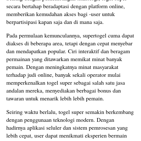
secara bertahap beradaptasi dengan platform online,
memberikan kemudahan akses bagi -user untuk
berpartisipasi kapan saja dan di mana saja.
Pada permulaan kemunculannya, supertogel cuma dapat
diakses di beberapa area, tetapi dengan cepat menyebar
dan mendapatkan popular. Ciri interaktif dan beragam
permainan yang ditawarkan memikat minat banyak
pemain. Dengan meningkatnya minat masyarakat
terhadap judi online, banyak sekali operator mulai
memperkenalkan togel super sebagai salah satu jasa
andalan mereka, menyediakan berbagai bonus dan
tawaran untuk menarik lebih lebih pemain.
Seiring waktu berlalu, togel super semakin berkembang
dengan penggunaan teknologi modern. Dengan
hadirnya aplikasi seluler dan sistem pemrosesan yang
lebih cepat, user dapat menikmati eksperien bermain