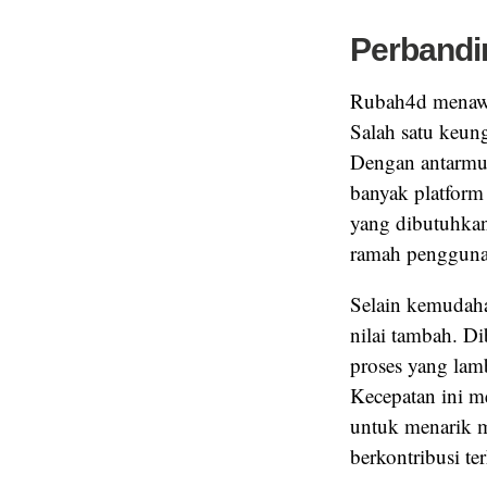
Perbandi
Rubah4d menawar
Salah satu keu
Dengan antarmuk
banyak platform
yang dibutuhkan
ramah pengguna
Selain kemudah
nilai tambah. D
proses yang lam
Kecepatan ini me
untuk menarik 
berkontribusi te