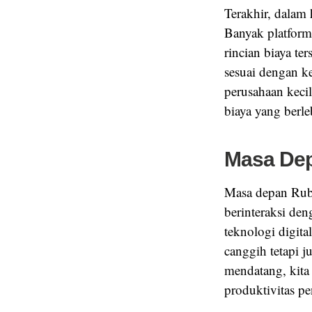
Terakhir, dalam
Banyak platform
rincian biaya t
sesuai dengan 
perusahaan keci
biaya yang berle
Masa De
Masa depan Rub
berinteraksi de
teknologi digit
canggih tetapi j
mendatang, kita
produktivitas p