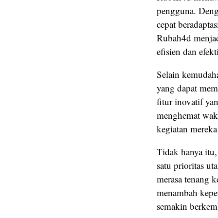
pengguna. Deng
cepat beradaptas
Rubah4d menjadi
efisien dan efekti
Selain kemudah
yang dapat memb
fitur inovatif 
menghemat waktu
kegiatan mereka 
Tidak hanya itu
satu prioritas 
merasa tenang k
menambah keperc
semakin berkem