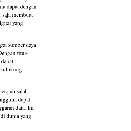
na dapat dengan
tu saja membuat
gital yang
gai sumber daya
engan fitur-
 dapat
 mendukung
enjadi salah
engguna dapat
garan data. Ini
 di dunia yang