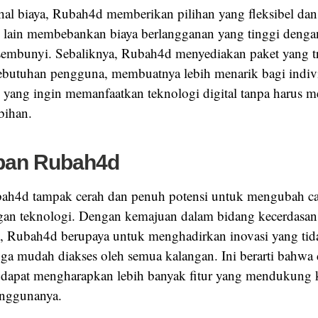
 hal biaya, Rubah4d memberikan pilihan yang fleksibel dan
 lain membebankan biaya berlangganan yang tinggi denga
ersembunyi. Sebaliknya, Rubah4d menyediakan paket yang t
kebutuhan pengguna, membuatnya lebih menarik bagi indi
l yang ingin memanfaatkan teknologi digital tanpa harus 
bihan.
pan Rubah4d
ah4d tampak cerah dan penuh potensi untuk mengubah car
ngan teknologi. Dengan kemajuan dalam bidang kecerdasan
al, Rubah4d berupaya untuk menghadirkan inovasi yang tid
uga mudah diakses oleh semua kalangan. Ini berarti bahwa 
 dapat mengharapkan lebih banyak fitur yang mendukung k
enggunanya.