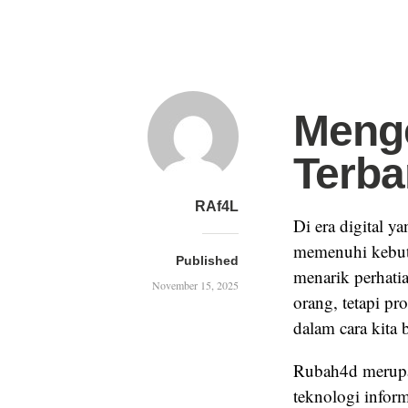
Menge
Terba
RAf4L
Di era digital y
memenuhi kebutu
Published
menarik perhati
November 15, 2025
orang, tetapi p
dalam cara kita 
Rubah4d merupa
teknologi infor