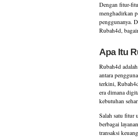
Dengan fitur-fi
menghadirkan pe
penggunanya. Dal
Rubah4d, bagaim
Apa Itu 
Rubah4d adalah 
antara pengguna
terkini, Rubah4
era dimana digi
kebutuhan sehari
Salah satu fitu
berbagai layanan
transaksi keuang