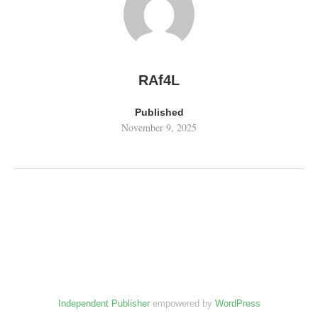
RAf4L
Published
November 9, 2025
Independent Publisher
empowered by
WordPress