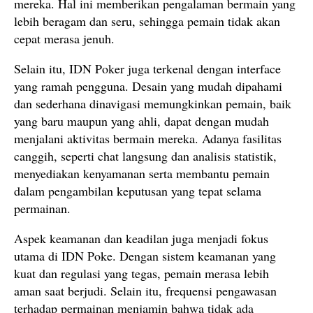
mereka. Hal ini memberikan pengalaman bermain yang
lebih beragam dan seru, sehingga pemain tidak akan
cepat merasa jenuh.
Selain itu, IDN Poker juga terkenal dengan interface
yang ramah pengguna. Desain yang mudah dipahami
dan sederhana dinavigasi memungkinkan pemain, baik
yang baru maupun yang ahli, dapat dengan mudah
menjalani aktivitas bermain mereka. Adanya fasilitas
canggih, seperti chat langsung dan analisis statistik,
menyediakan kenyamanan serta membantu pemain
dalam pengambilan keputusan yang tepat selama
permainan.
Aspek keamanan dan keadilan juga menjadi fokus
utama di IDN Poke. Dengan sistem keamanan yang
kuat dan regulasi yang tegas, pemain merasa lebih
aman saat berjudi. Selain itu, frequensi pengawasan
terhadap permainan menjamin bahwa tidak ada