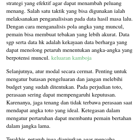
strategi yang efektif agar dapat menambah peluang
menang. Salah satu taktik yang bisa digunakan ialah
melaksanakan penganalisisan pada data hasil masa lalu.
Dengan cara menganalisis pola angka yang muncul,
pemain bisa membuat tebakan yang lebih akurat. Data
sgp serta data hk adalah kekayaan data berharga yang
dapat menolong petaruh menentukan angka-angka yang
berpotensi muncul.
keluaran kamboja
Selanjutnya, atur modal secara cermat. Penting untuk
mengatur batasan pengeluaran dan jangan melebihi
budget yang sudah ditentukan. Pada perjudian toto,
perasaan sering dapat mempengaruhi keputusan.
Karenanya, jaga tenang dan tidak terbawa perasaan saat
mendapat angka toto yang ideal. Ketegasan dalam
mengatur pertaruhan dapat membantu pemain bertahan
dalam jangka lama.
Terakhir, petaruh juga dianjurkan agar mencoba