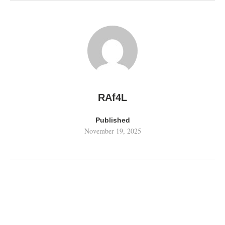
RAf4L
Published
November 19, 2025