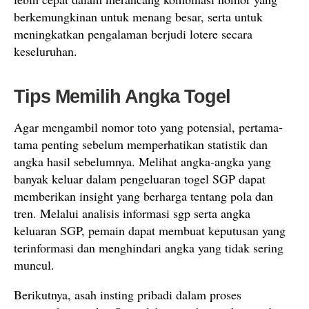
berkemungkinan untuk menang besar, serta untuk
meningkatkan pengalaman berjudi lotere secara
keseluruhan.
Tips Memilih Angka Togel
Agar mengambil nomor toto yang potensial, pertama-
tama penting sebelum memperhatikan statistik dan
angka hasil sebelumnya. Melihat angka-angka yang
banyak keluar dalam pengeluaran togel SGP dapat
memberikan insight yang berharga tentang pola dan
tren. Melalui analisis informasi sgp serta angka
keluaran SGP, pemain dapat membuat keputusan yang
terinformasi dan menghindari angka yang tidak sering
muncul.
Berikutnya, asah insting pribadi dalam proses