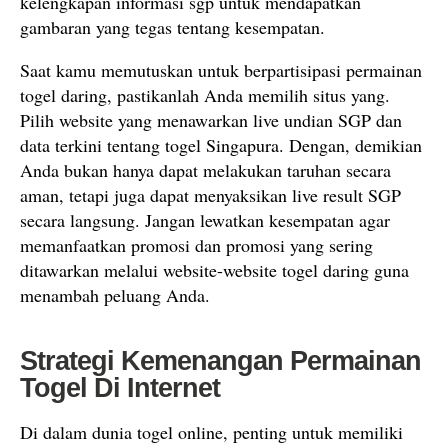
kelengkapan informasi sgp untuk mendapatkan
gambaran yang tegas tentang kesempatan.
Saat kamu memutuskan untuk berpartisipasi permainan
togel daring, pastikanlah Anda memilih situs yang.
Pilih website yang menawarkan live undian SGP dan
data terkini tentang togel Singapura. Dengan, demikian
Anda bukan hanya dapat melakukan taruhan secara
aman, tetapi juga dapat menyaksikan live result SGP
secara langsung. Jangan lewatkan kesempatan agar
memanfaatkan promosi dan promosi yang sering
ditawarkan melalui website-website togel daring guna
menambah peluang Anda.
Strategi Kemenangan Permainan
Togel Di Internet
Di dalam dunia togel online, penting untuk memiliki