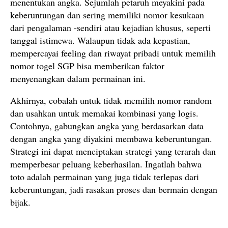
menentukan angka. Sejumlah petaruh meyakini pada
keberuntungan dan sering memiliki nomor kesukaan
dari pengalaman -sendiri atau kejadian khusus, seperti
tanggal istimewa. Walaupun tidak ada kepastian,
mempercayai feeling dan riwayat pribadi untuk memilih
nomor togel SGP bisa memberikan faktor
menyenangkan dalam permainan ini.
Akhirnya, cobalah untuk tidak memilih nomor random
dan usahkan untuk memakai kombinasi yang logis.
Contohnya, gabungkan angka yang berdasarkan data
dengan angka yang diyakini membawa keberuntungan.
Strategi ini dapat menciptakan strategi yang terarah dan
memperbesar peluang keberhasilan. Ingatlah bahwa
toto adalah permainan yang juga tidak terlepas dari
keberuntungan, jadi rasakan proses dan bermain dengan
bijak.