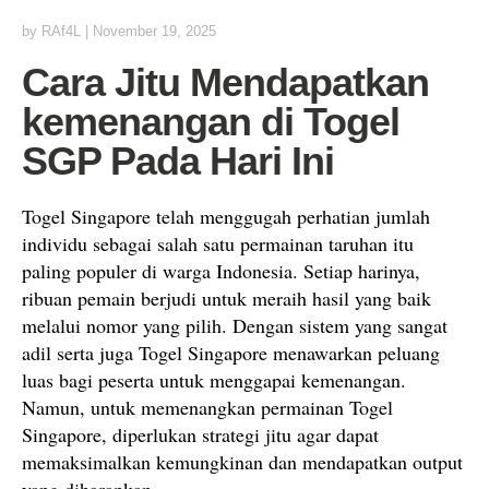
by
RAf4L
|
November 19, 2025
Cara Jitu Mendapatkan
kemenangan di Togel
SGP Pada Hari Ini
Togel Singapore telah menggugah perhatian jumlah
individu sebagai salah satu permainan taruhan itu
paling populer di warga Indonesia. Setiap harinya,
ribuan pemain berjudi untuk meraih hasil yang baik
melalui nomor yang pilih. Dengan sistem yang sangat
adil serta juga Togel Singapore menawarkan peluang
luas bagi peserta untuk menggapai kemenangan.
Namun, untuk memenangkan permainan Togel
Singapore, diperlukan strategi jitu agar dapat
memaksimalkan kemungkinan dan mendapatkan output