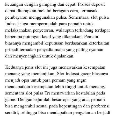
keuangan dengan gampang dan cepat. Proses deposit
dapat diterapkan melalui beragam cara, termasuk
pembayaran menggunakan pulsa. Sementara, slot pulsa
Indosat juga mempermudah para pemain untuk
melaksanakan penyetoran, walaupun terkadang terdapat
beberapa potongan kecil yang dikenakan. Pemain
biasanya mengambil keputusan berdasarkan keterkaitan
pribadi terhadap penyedia mana yang paling nyaman
dan menyenangkan untuk dijalankan.
Keduanya jenis slot ini juga menawarkan kesempatan
menang yang menjanjikan. Slot indosat gacor biasanya
menjadi opsi untuk para pemain yang ingin
mendapatkan kesempatan lebih tinggi untuk menang,
sementara slot pulsa Tri menawarkan kestabilan pada
game. Dengan sejumlah besar opsi yang ada, pemain
bisa mengambil sesuai pada kepentingan dan preferensi
sendiri, sehingga bisa mendapatkan pengalaman berjudi