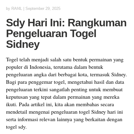
by
RAf4L
|
September 29, 2025
Sdy Hari Ini: Rangkuman
Pengeluaran Togel
Sidney
Togel telah menjadi salah satu bentuk permainan yang
populer di Indonesia, terutama dalam bentuk
pengeluaran angka dari berbagai kota, termasuk Sidney.
Bagi para penggemar togel, mengetahui hasil dan data
pengeluaran terkini sangatlah penting untuk membuat
keputusan yang tepat dalam permainan yang mereka
ikuti. Pada artikel ini, kita akan membahas secara
mendetail mengenai pengeluaran togel Sidney hari ini
serta informasi relevan lainnya yang berkaitan dengan
togel sdy.