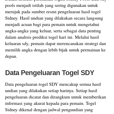
pools menjadi istilah yang sering digunakan untuk
merujuk pada sumber resmi pengeluaran hasil togel
Sidney. Hasil undian yang dilakukan secara langsung
menjadi acuan bagi para pemain untuk mengetahui
angka-angka yang keluar, serta sebagai data penting
dalam analisis prediksi togel hari ini. Melalui hasil
keluaran sdy, pemain dapat merencanakan strategi dan
memilih angka dengan lebih bijak untuk permainan ke
depan.
Data Pengeluaran Togel SDY
Data pengeluaran togel SDY mencakup semua hasil
undian yang dilakukan setiap harinya. Setiap hasil
pengeluaran dicatat dan dirangkum untuk memberikan
informasi yang akurat kepada para pemain. Togel
Sidney dikenal dengan jadwal pengundian yang