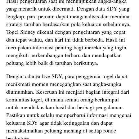
Hasil pengeluaran saat ini menunjukkan angka-angka
yang menarik untuk dicermati. Dengan data SDY yang
lengkap, para pemain dapat menganalisis dan membuat
strategi taruhan berdasarkan pola keluaran sebelumnya.
Togel Sidney dikenal dengan pengeluaran yang cepat
dan tepat waktu, dan hari ini tidak berbeda. Hasil ini
merupakan informasi penting bagi mereka yang ingin
mengikuti perkembangan terbaru dan mendapatkan
peluang lebih baik di taruhan berikutnya.
Dengan adanya live SDY, para penggemar togel dapat
menikmati momen menegangkan saat angka-angka
diumumkan. Keseruan ini menjadi bagian integral dari
komunitas togel, di mana semua orang berkumpul
untuk mendiskusikan hasil dan berbagi pengalaman.
Pastikan untuk selalu memperbarui informasi mengenai
keluaran SDY agar tidak ketinggalan dan dapat
memaksimalkan peluang menang di setiap ronde
berikutnya.