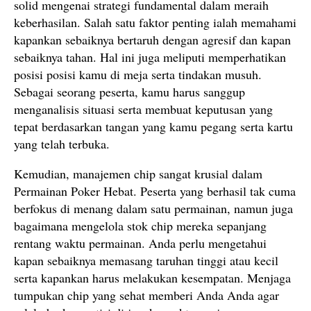
solid mengenai strategi fundamental dalam meraih
keberhasilan. Salah satu faktor penting ialah memahami
kapankan sebaiknya bertaruh dengan agresif dan kapan
sebaiknya tahan. Hal ini juga meliputi memperhatikan
posisi posisi kamu di meja serta tindakan musuh.
Sebagai seorang peserta, kamu harus sanggup
menganalisis situasi serta membuat keputusan yang
tepat berdasarkan tangan yang kamu pegang serta kartu
yang telah terbuka.
Kemudian, manajemen chip sangat krusial dalam
Permainan Poker Hebat. Peserta yang berhasil tak cuma
berfokus di menang dalam satu permainan, namun juga
bagaimana mengelola stok chip mereka sepanjang
rentang waktu permainan. Anda perlu mengetahui
kapan sebaiknya memasang taruhan tinggi atau kecil
serta kapankan harus melakukan kesempatan. Menjaga
tumpukan chip yang sehat memberi Anda Anda agar