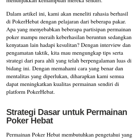
menunjukkan kemampuan mereka sendiri.
Dalam artikel ini, kami akan meneliti rahasia berhasil
di PokerHebat dengan pelajaran dari beberapa pakar.
Apa yang menyebabkan beberapa partisipan permainan
poker mampu meraih keberhasilan beruntun sedangkan
kenyataan lain hadapi kesulitan? Dengan interview dan
pengamatan taktik, kita mau mengungkap tips serta
strategi dari para ahli yang telah berpengalaman luas di
bidang ini. Dengan memahami cara yang benar dan
mentalitas yang diperlukan, diharapkan kami semua
dapat meningkatkan kualitas permainan sendiri di
platform PokerHebat.
Strategi Dasar untuk Permainan
Poker Hebat
Permainan Poker Hebat membutuhkan pengetahui yang