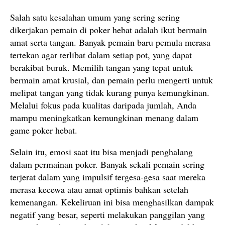
Salah satu kesalahan umum yang sering sering
dikerjakan pemain di poker hebat adalah ikut bermain
amat serta tangan. Banyak pemain baru pemula merasa
tertekan agar terlibat dalam setiap pot, yang dapat
berakibat buruk. Memilih tangan yang tepat untuk
bermain amat krusial, dan pemain perlu mengerti untuk
melipat tangan yang tidak kurang punya kemungkinan.
Melalui fokus pada kualitas daripada jumlah, Anda
mampu meningkatkan kemungkinan menang dalam
game poker hebat.
Selain itu, emosi saat itu bisa menjadi penghalang
dalam permainan poker. Banyak sekali pemain sering
terjerat dalam yang impulsif tergesa-gesa saat mereka
merasa kecewa atau amat optimis bahkan setelah
kemenangan. Kekeliruan ini bisa menghasilkan dampak
negatif yang besar, seperti melakukan panggilan yang