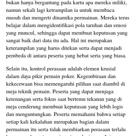
bukan hanya bergantung pada kartu apa mereka miliki,
namun sekali lagi ketrampilan ia untuk membaca
musuh dan mengerti dinamika permainan. Mereka terus
belajar dalam mengidentifikasi pola taruhan dan emosi
yang muncul, sehingga dapat membuat keputusan yang
sangat baik dari data itu ada. Hal ini merupakan
keterampilan yang harus ditekan serta dapat menjadi
pembeda di antara peserta yang hebat serta yang biasa.
Selain itu, kontrol perasaan adalah elemen krusial
dalam daya pikir pemain poker. Kegembiraan dan
kekecewaan bisa memengaruhi pilihan saat diambil di
meja teknik pemain. Peserta yang dapat menjaga
ketenangan serta fokus saat bertemu tekanan yang di
meja cenderung membuat keputusan yang lebih logis
dan menguntungkan. Peserta memahami bahwa setiap
setiap kali kekalahan merupakan bagian dalam
permainan itu serta tidak membiarkan perasaan terlalu