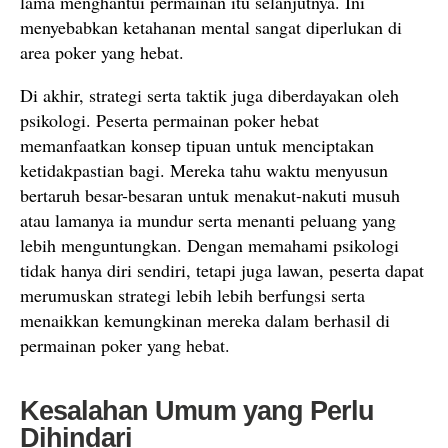
lama menghantui permainan itu selanjutnya. Ini
menyebabkan ketahanan mental sangat diperlukan di
area poker yang hebat.
Di akhir, strategi serta taktik juga diberdayakan oleh
psikologi. Peserta permainan poker hebat
memanfaatkan konsep tipuan untuk menciptakan
ketidakpastian bagi. Mereka tahu waktu menyusun
bertaruh besar-besaran untuk menakut-nakuti musuh
atau lamanya ia mundur serta menanti peluang yang
lebih menguntungkan. Dengan memahami psikologi
tidak hanya diri sendiri, tetapi juga lawan, peserta dapat
merumuskan strategi lebih lebih berfungsi serta
menaikkan kemungkinan mereka dalam berhasil di
permainan poker yang hebat.
Kesalahan Umum yang Perlu
Dihindari