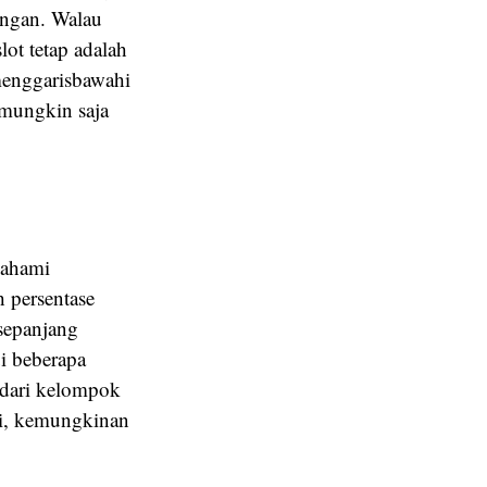
angan. Walau
lot tetap adalah
menggarisbawahi
 mungkin saja
mahami
h persentase
sepanjang
ui beberapa
 dari kelompok
i, kemungkinan