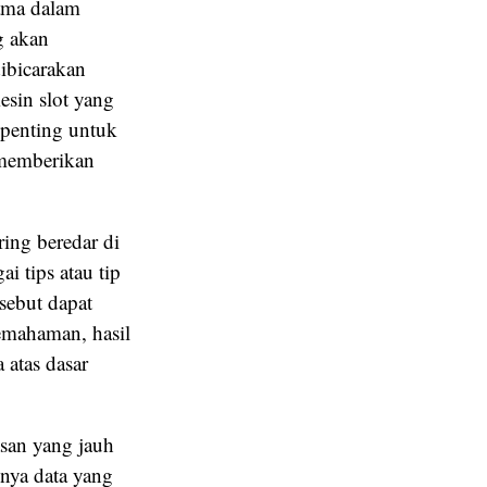
tama dalam
g akan
ibicarakan
esin slot yang
 penting untuk
 memberikan
ing beredar di
i tips atau tip
sebut dapat
emahaman, hasil
 atas dasar
san yang jauh
nya data yang