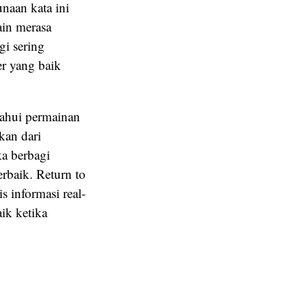
aan kata ini
ain merasa
gi sering
er yang baik
etahui permainan
kan dari
ka berbagi
rbaik. Return to
s informasi real-
ik ketika