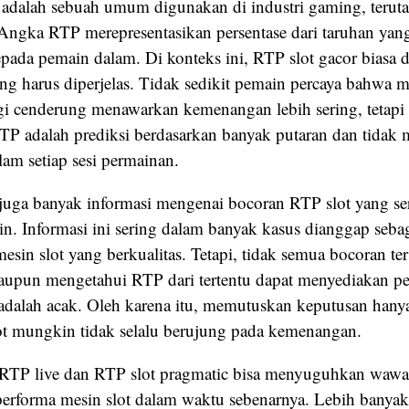
r adalah sebuah umum digunakan di industri gaming, teru
 Angka RTP merepresentasikan persentase dari taruhan yan
pada pemain dalam. Di konteks ini, RTP slot gacor biasa d
ng harus diperjelas. Tidak sedikit pemain percaya bahwa m
i cenderung menawarkan kemenangan lebih sering, tetapi
TP adalah prediksi berdasarkan banyak putaran dan tidak
lam setiap sesi permainan.
 juga banyak informasi mengenai bocoran RTP slot yang ser
. Informasi ini sering dalam banyak kasus dianggap sebaga
sin slot yang berkualitas. Tetapi, tidak semua bocoran ter
aupun mengetahui RTP dari tertentu dapat menyediakan p
p adalah acak. Oleh karena itu, memutuskan keputusan hanya
t mungkin tidak selalu berujung pada kemenangan.
 RTP live dan RTP slot pragmatic bisa menyuguhkan wawa
erforma mesin slot dalam waktu sebenarnya. Lebih banyak