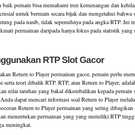
in baik pemain bisa memahami tren kemenangan dan kehil
krusial untuk bermain secara bijak dan mengetahui bahwa s
ntung pada nasib, tidak sepenuhnya pada angka RTP. Ini 
kmati permainan daripada hanya fokus pada statistik yang
ggunakan RTP Slot Gacor
kan Return to Player permainan gacor, pemain perlu me
 serta teori dibalik RTP. RTP, atau Return to Player, adala
an nilai taruhan yang bakal dikembalikan kepada pemain 
Anda dapat mencari informasi soal Return to Player melal
 bocoran Return to Player permainan yang sering dibagikan
an menentukan permainan yang yang memiliki RTP tingg
ga meningkat.