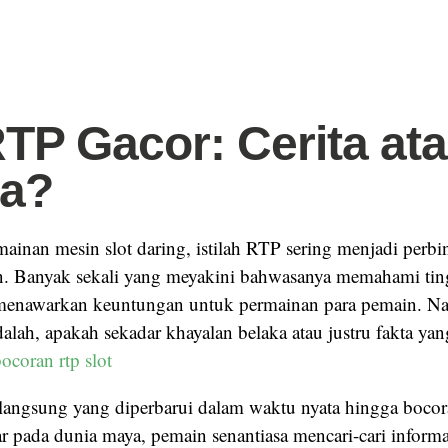
RTP Gacor: Cerita at
ta?
ainan mesin slot daring, istilah RTP sering menjadi perbi
. Banyak sekali yang meyakini bahwasanya memahami tin
a menawarkan keuntungan untuk permainan para pemain. N
alah, apakah sekadar khayalan belaka atau justru fakta yan
ocoran rtp slot
langsung yang diperbarui dalam waktu nyata hingga boco
ar pada dunia maya, pemain senantiasa mencari-cari inform