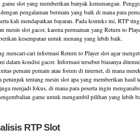
game slot yang memberikan banyak kemenangan. Penggun
n dengan pengalaman bermain yang baik di mana para pem
erta kali mendapatkan bayaran. Pada konteks ini, RTP ting
n mesin slot gacor, karena permainan yang Return to Play
erikan kesempatan untuk menang yang lebih baik.
ing mencari-cari informasi Return to Player slot agar meng
ni dalam kondisi gacor. Informasi tersebut biasanya ditemu
itas pemain pemain atau forum di internet, di mana mere
 petunjuk tentang mesin slot apa yang memberikan hasil te
juga menjadi fokus, di mana para peserta ingin menganalisi
engembalian game untuk mengambil pilihan yang lebih ba
alisis RTP Slot