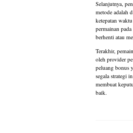
Selanjutnya, pen
metode adalah d
ketepatan waktu
permainan pada 
berhenti atau me
Terakhir, pemai
oleh provider p
peluang bonus 
segala strategi 
membuat keputus
baik.