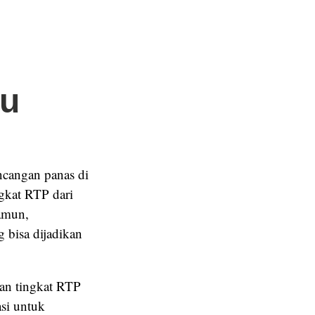
au
ncangan panas di
gkat RTP dari
amun,
g bisa dijadikan
ran tingkat RTP
asi untuk