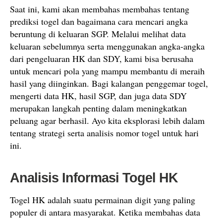
Saat ini, kami akan membahas membahas tentang
prediksi togel dan bagaimana cara mencari angka
beruntung di keluaran SGP. Melalui melihat data
keluaran sebelumnya serta menggunakan angka-angka
dari pengeluaran HK dan SDY, kami bisa berusaha
untuk mencari pola yang mampu membantu di meraih
hasil yang diinginkan. Bagi kalangan penggemar togel,
mengerti data HK, hasil SGP, dan juga data SDY
merupakan langkah penting dalam meningkatkan
peluang agar berhasil. Ayo kita eksplorasi lebih dalam
tentang strategi serta analisis nomor togel untuk hari
ini.
Analisis Informasi Togel HK
Togel HK adalah suatu permainan digit yang paling
populer di antara masyarakat. Ketika membahas data