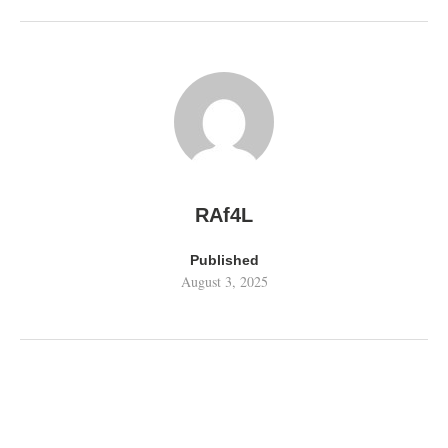
RAf4L
Published
August 3, 2025