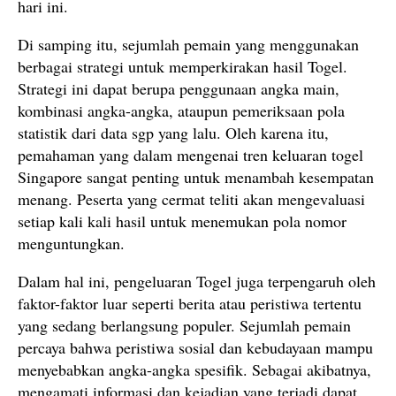
hari ini.
Di samping itu, sejumlah pemain yang menggunakan
berbagai strategi untuk memperkirakan hasil Togel.
Strategi ini dapat berupa penggunaan angka main,
kombinasi angka-angka, ataupun pemeriksaan pola
statistik dari data sgp yang lalu. Oleh karena itu,
pemahaman yang dalam mengenai tren keluaran togel
Singapore sangat penting untuk menambah kesempatan
menang. Peserta yang cermat teliti akan mengevaluasi
setiap kali kali hasil untuk menemukan pola nomor
menguntungkan.
Dalam hal ini, pengeluaran Togel juga terpengaruh oleh
faktor-faktor luar seperti berita atau peristiwa tertentu
yang sedang berlangsung populer. Sejumlah pemain
percaya bahwa peristiwa sosial dan kebudayaan mampu
menyebabkan angka-angka spesifik. Sebagai akibatnya,
mengamati informasi dan kejadian yang terjadi dapat