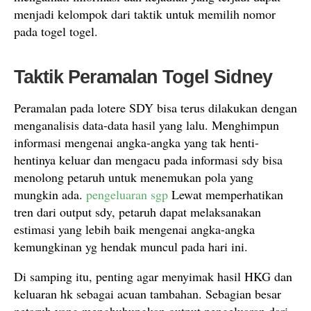
menjadi kelompok dari taktik untuk memilih nomor
pada togel togel.
Taktik Peramalan Togel Sidney
Peramalan pada lotere SDY bisa terus dilakukan dengan
menganalisis data-data hasil yang lalu. Menghimpun
informasi mengenai angka-angka yang tak henti-
hentinya keluar dan mengacu pada informasi sdy bisa
menolong petaruh untuk menemukan pola yang
mungkin ada.
pengeluaran sgp
Lewat memperhatikan
tren dari output sdy, petaruh dapat melaksanakan
estimasi yang lebih baik mengenai angka-angka
kemungkinan yg hendak muncul pada hari ini.
Di samping itu, penting agar menyimak hasil HKG dan
keluaran hk sebagai acuan tambahan. Sebagian besar