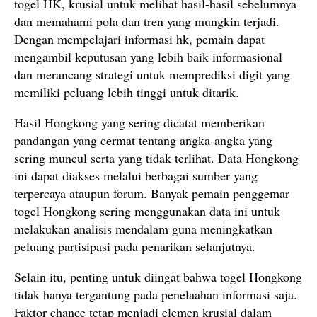
togel HK, krusial untuk melihat hasil-hasil sebelumnya
dan memahami pola dan tren yang mungkin terjadi.
Dengan mempelajari informasi hk, pemain dapat
mengambil keputusan yang lebih baik informasional
dan merancang strategi untuk memprediksi digit yang
memiliki peluang lebih tinggi untuk ditarik.
Hasil Hongkong yang sering dicatat memberikan
pandangan yang cermat tentang angka-angka yang
sering muncul serta yang tidak terlihat. Data Hongkong
ini dapat diakses melalui berbagai sumber yang
terpercaya ataupun forum. Banyak pemain penggemar
togel Hongkong sering menggunakan data ini untuk
melakukan analisis mendalam guna meningkatkan
peluang partisipasi pada penarikan selanjutnya.
Selain itu, penting untuk diingat bahwa togel Hongkong
tidak hanya tergantung pada penelaahan informasi saja.
Faktor chance tetap menjadi elemen krusial dalam