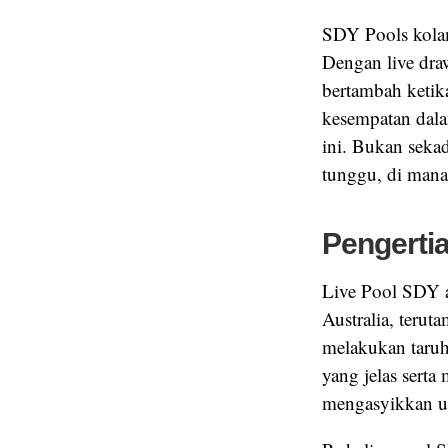
SDY Pools kolam
Dengan live dra
bertambah ketik
kesempatan dala
ini. Bukan seka
tunggu, di mana 
Pengerti
Live Pool SDY ad
Australia, teru
melakukan taruh
yang jelas serta
mengasyikkan un