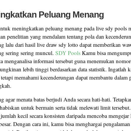
ingkatkan Peluang Menang
 untuk meningkatkan peluang menang pada live sdy pools
an penelitian yang mendalam tentang pola dan kecenderu
ng lalu dari hasil live draw sdy lotto dapat memberikan wa
g sering sering muncul.
SDY Pools
Kamu bisa mengumpu
rta menganalisa informasi tersebut guna menemukan nomo
ngkinan lebih tinggi berdasarkan data statistik. Ingatlah ke
 tetapi memahami kecenderungan dapat membantu dalam p
gkah.
ing agar menata batas berjudi Anda secara hati-hati. Tetapk
abiskan untuk bermain serta tidak melewati limit tersebut
jumlah kecil secara konsisten daripada mencoba mengejar
besar. Dengan cara ini, kamu bisa menghargai pengalaman