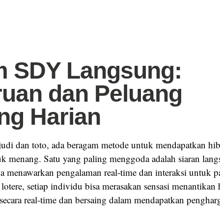
m SDY Langsung:
uan dan Peluang
ng Harian
judi dan toto, ada beragam metode untuk mendapatkan hi
uk menang. Satu yang paling menggoda adalah siaran la
a menawarkan pengalaman real-time dan interaksi untuk pa
lotere, setiap individu bisa merasakan sensasi menantikan 
 secara real-time dan bersaing dalam mendapatkan penghar