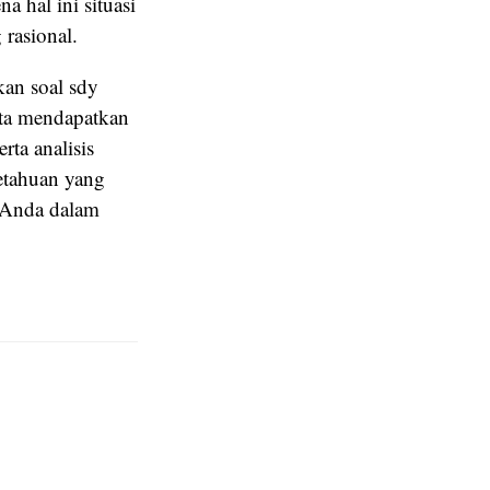
a hal ini situasi
rasional.
kan soal sdy
rta mendapatkan
rta analisis
etahuan yang
 Anda dalam