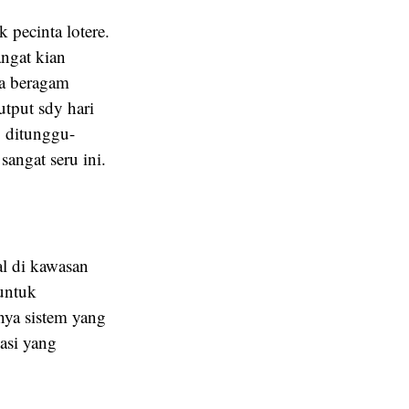
 pecinta lotere.
angat kian
da beragam
tput sdy hari
g ditunggu-
angat seru ini.
al di kawasan
untuk
nya sistem yang
asi yang