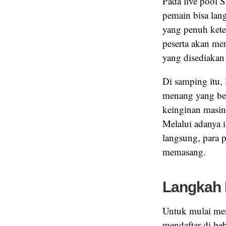
Pada live pool S
pemain bisa lan
yang penuh kete
peserta akan me
yang disediakan
Di samping itu,
menang yang ber
keinginan masin
Melalui adanya i
langsung, para
memasang.
Langkah 
Untuk mulai men
mendaftar di beb