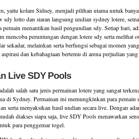
, yaitu kolam Sidney, menjadi pilihan utama untuk banyak
w sdy lotto dan siaran langsung undian sydney lotere, sem
a pemain menantikan hasil pengundian sdy. Setiap hari, a
m mencoba peruntungan dengan lotere sdy serta melihat ou
dar sekadar, melainkan serta berfungsi sebagai momen yan
aspirasi dan kebahagiaan bertemu di arena perjudian yang s
an Live SDY Pools
alah salah satu jenis permainan lotere yang sangat terken
tama di Sydney. Permainan ini memungkinkan para pemain 
an serta menyaksikan hasil undian secara live. Dengan ada
 mudah diakses siapa saja, live SDY Pools menawarkan sens
tuk para penggemar togel.