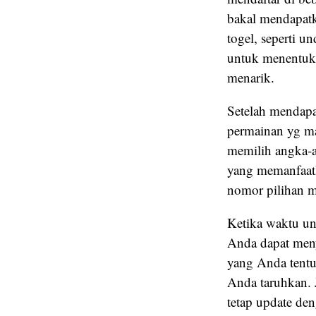
bakal mendapat
togel, seperti u
untuk menentuka
menarik.
Setelah mendapa
permainan yg ma
memilih angka-
yang memanfaatk
nomor pilihan 
Ketika waktu und
Anda dapat menya
yang Anda tentuk
Anda taruhkan. 
tetap update de