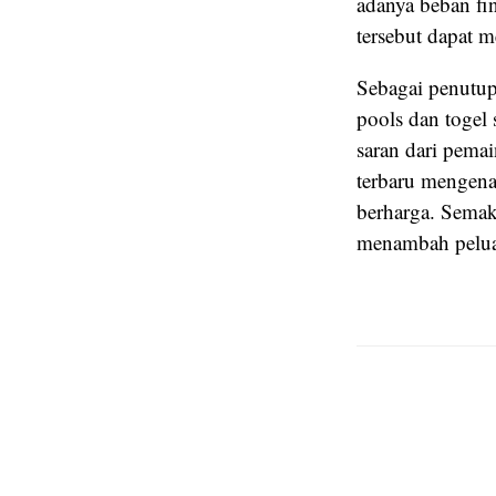
adanya beban fin
tersebut dapat 
Sebagai penutup
pools dan togel
saran dari pemai
terbaru mengena
berharga. Semak
menambah pelua