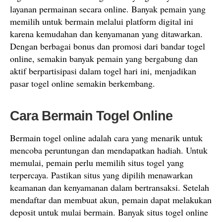
layanan permainan secara online. Banyak pemain yang
memilih untuk bermain melalui platform digital ini
karena kemudahan dan kenyamanan yang ditawarkan.
Dengan berbagai bonus dan promosi dari bandar togel
online, semakin banyak pemain yang bergabung dan
aktif berpartisipasi dalam togel hari ini, menjadikan
pasar togel online semakin berkembang.
Cara Bermain Togel Online
Bermain togel online adalah cara yang menarik untuk
mencoba peruntungan dan mendapatkan hadiah. Untuk
memulai, pemain perlu memilih situs togel yang
terpercaya. Pastikan situs yang dipilih menawarkan
keamanan dan kenyamanan dalam bertransaksi. Setelah
mendaftar dan membuat akun, pemain dapat melakukan
deposit untuk mulai bermain. Banyak situs togel online