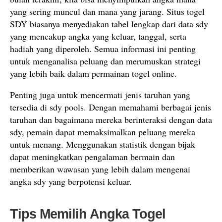
yang sering muncul dan mana yang jarang. Situs togel
SDY biasanya menyediakan tabel lengkap dari data sdy
yang mencakup angka yang keluar, tanggal, serta
hadiah yang diperoleh. Semua informasi ini penting
untuk menganalisa peluang dan merumuskan strategi
yang lebih baik dalam permainan togel online.
Penting juga untuk mencermati jenis taruhan yang
tersedia di sdy pools. Dengan memahami berbagai jenis
taruhan dan bagaimana mereka berinteraksi dengan data
sdy, pemain dapat memaksimalkan peluang mereka
untuk menang. Menggunakan statistik dengan bijak
dapat meningkatkan pengalaman bermain dan
memberikan wawasan yang lebih dalam mengenai
angka sdy yang berpotensi keluar.
Tips Memilih Angka Togel