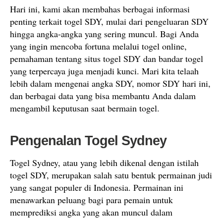
Hari ini, kami akan membahas berbagai informasi
penting terkait togel SDY, mulai dari pengeluaran SDY
hingga angka-angka yang sering muncul. Bagi Anda
yang ingin mencoba fortuna melalui togel online,
pemahaman tentang situs togel SDY dan bandar togel
yang terpercaya juga menjadi kunci. Mari kita telaah
lebih dalam mengenai angka SDY, nomor SDY hari ini,
dan berbagai data yang bisa membantu Anda dalam
mengambil keputusan saat bermain togel.
Pengenalan Togel Sydney
Togel Sydney, atau yang lebih dikenal dengan istilah
togel SDY, merupakan salah satu bentuk permainan judi
yang sangat populer di Indonesia. Permainan ini
menawarkan peluang bagi para pemain untuk
memprediksi angka yang akan muncul dalam