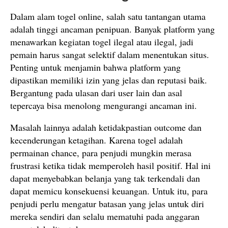
Dalam alam togel online, salah satu tantangan utama
adalah tinggi ancaman penipuan. Banyak platform yang
menawarkan kegiatan togel ilegal atau ilegal, jadi
pemain harus sangat selektif dalam menentukan situs.
Penting untuk menjamin bahwa platform yang
dipastikan memiliki izin yang jelas dan reputasi baik.
Bergantung pada ulasan dari user lain dan asal
tepercaya bisa menolong mengurangi ancaman ini.
Masalah lainnya adalah ketidakpastian outcome dan
kecenderungan ketagihan. Karena togel adalah
permainan chance, para penjudi mungkin merasa
frustrasi ketika tidak memperoleh hasil positif. Hal ini
dapat menyebabkan belanja yang tak terkendali dan
dapat memicu konsekuensi keuangan. Untuk itu, para
penjudi perlu mengatur batasan yang jelas untuk diri
mereka sendiri dan selalu mematuhi pada anggaran