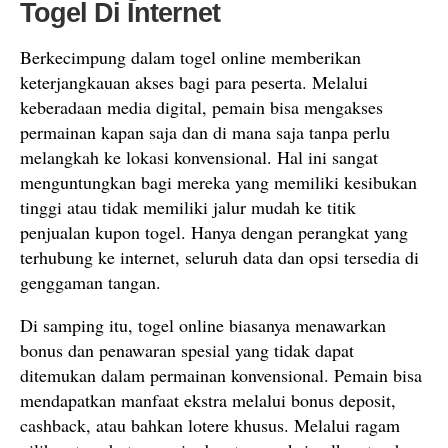
Togel Di Internet
Berkecimpung dalam togel online memberikan
keterjangkauan akses bagi para peserta. Melalui
keberadaan media digital, pemain bisa mengakses
permainan kapan saja dan di mana saja tanpa perlu
melangkah ke lokasi konvensional. Hal ini sangat
menguntungkan bagi mereka yang memiliki kesibukan
tinggi atau tidak memiliki jalur mudah ke titik
penjualan kupon togel. Hanya dengan perangkat yang
terhubung ke internet, seluruh data dan opsi tersedia di
genggaman tangan.
Di samping itu, togel online biasanya menawarkan
bonus dan penawaran spesial yang tidak dapat
ditemukan dalam permainan konvensional. Pemain bisa
mendapatkan manfaat ekstra melalui bonus deposit,
cashback, atau bahkan lotere khusus. Melalui ragam