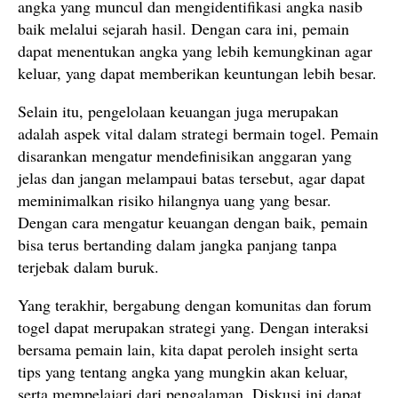
angka yang muncul dan mengidentifikasi angka nasib
baik melalui sejarah hasil. Dengan cara ini, pemain
dapat menentukan angka yang lebih kemungkinan agar
keluar, yang dapat memberikan keuntungan lebih besar.
Selain itu, pengelolaan keuangan juga merupakan
adalah aspek vital dalam strategi bermain togel. Pemain
disarankan mengatur mendefinisikan anggaran yang
jelas dan jangan melampaui batas tersebut, agar dapat
meminimalkan risiko hilangnya uang yang besar.
Dengan cara mengatur keuangan dengan baik, pemain
bisa terus bertanding dalam jangka panjang tanpa
terjebak dalam buruk.
Yang terakhir, bergabung dengan komunitas dan forum
togel dapat merupakan strategi yang. Dengan interaksi
bersama pemain lain, kita dapat peroleh insight serta
tips yang tentang angka yang mungkin akan keluar,
serta mempelajari dari pengalaman. Diskusi ini dapat