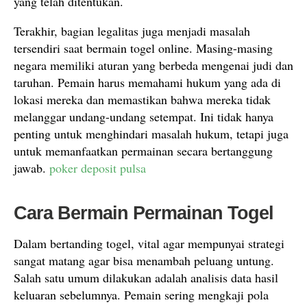
yang telah ditentukan.
Terakhir, bagian legalitas juga menjadi masalah
tersendiri saat bermain togel online. Masing-masing
negara memiliki aturan yang berbeda mengenai judi dan
taruhan. Pemain harus memahami hukum yang ada di
lokasi mereka dan memastikan bahwa mereka tidak
melanggar undang-undang setempat. Ini tidak hanya
penting untuk menghindari masalah hukum, tetapi juga
untuk memanfaatkan permainan secara bertanggung
jawab.
poker deposit pulsa
Cara Bermain Permainan Togel
Dalam bertanding togel, vital agar mempunyai strategi
sangat matang agar bisa menambah peluang untung.
Salah satu umum dilakukan adalah analisis data hasil
keluaran sebelumnya. Pemain sering mengkaji pola