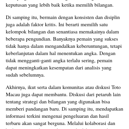
keputusan yang lebih baik ketika memilih bilangan.
Di samping itu, bermain dengan konsisten dan disiplin
juga adalah faktor kritis. Ini berarti memilih satu
kelompok bilangan dan senantiasa memakainya dalam
beberapa pengundian. Banyaknya pemain yang sukses
tidak hanya dalam mengandalkan keberuntungan, tetapi
keberlanjutan dalam hal menentukan angka. Dengan
tidak mengganti-ganti angka terlalu sering, pemain
dapat meningkatkan kesempatan dari analisis yang
sudah sebelumnya.
Akhirnya, ikut serta dalam komunitas atau diskusi Toto
Macau juga dapat membantu. Diskusi dari petaruh lain
tentang strategi dan bilangan yang digunakan bisa
memberi pandangan baru. Di samping itu, mendapatkan
informasi terkini mengenai pengeluaran dan hasil
terbaru akan sangat berguna. Melalui kolaborasi dan