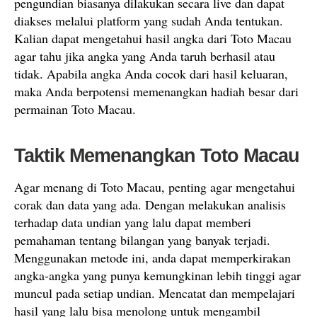
pengundian biasanya dilakukan secara live dan dapat
diakses melalui platform yang sudah Anda tentukan.
Kalian dapat mengetahui hasil angka dari Toto Macau
agar tahu jika angka yang Anda taruh berhasil atau
tidak. Apabila angka Anda cocok dari hasil keluaran,
maka Anda berpotensi memenangkan hadiah besar dari
permainan Toto Macau.
Taktik Memenangkan Toto Macau
Agar menang di Toto Macau, penting agar mengetahui
corak dan data yang ada. Dengan melakukan analisis
terhadap data undian yang lalu dapat memberi
pemahaman tentang bilangan yang banyak terjadi.
Menggunakan metode ini, anda dapat memperkirakan
angka-angka yang punya kemungkinan lebih tinggi agar
muncul pada setiap undian. Mencatat dan mempelajari
hasil yang lalu bisa menolong untuk mengambil