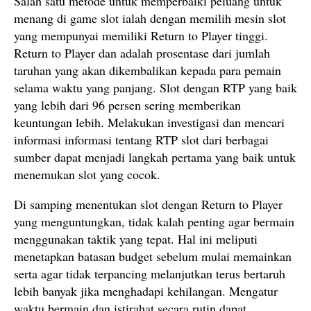
Salah satu metode untuk memperbaiki peluang untuk
menang di game slot ialah dengan memilih mesin slot
yang mempunyai memiliki Return to Player tinggi.
Return to Player dan adalah prosentase dari jumlah
taruhan yang akan dikembalikan kepada para pemain
selama waktu yang panjang. Slot dengan RTP yang baik
yang lebih dari 96 persen sering memberikan
keuntungan lebih. Melakukan investigasi dan mencari
informasi informasi tentang RTP slot dari berbagai
sumber dapat menjadi langkah pertama yang baik untuk
menemukan slot yang cocok.
Di samping menentukan slot dengan Return to Player
yang menguntungkan, tidak kalah penting agar bermain
menggunakan taktik yang tepat. Hal ini meliputi
menetapkan batasan budget sebelum mulai memainkan
serta agar tidak terpancing melanjutkan terus bertaruh
lebih banyak jika menghadapi kehilangan. Mengatur
waktu bermain dan istirahat secara rutin dapat