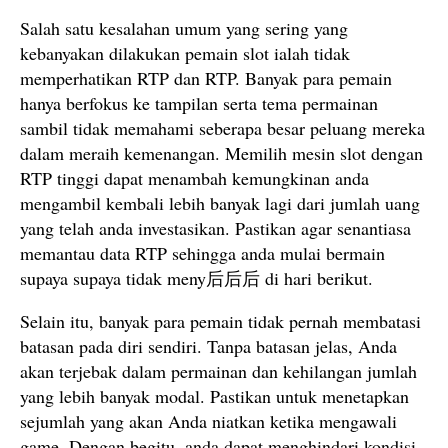
Salah satu kesalahan umum yang sering yang
kebanyakan dilakukan pemain slot ialah tidak
memperhatikan RTP dan RTP. Banyak para pemain
hanya berfokus ke tampilan serta tema permainan
sambil tidak memahami seberapa besar peluang mereka
dalam meraih kemenangan. Memilih mesin slot dengan
RTP tinggi dapat menambah kemungkinan anda
mengambil kembali lebih banyak lagi dari jumlah uang
yang telah anda investasikan. Pastikan agar senantiasa
memantau data RTP sehingga anda mulai bermain
supaya supaya tidak meny后后后 di hari berikut.
Selain itu, banyak para pemain tidak pernah membatasi
batasan pada diri sendiri. Tanpa batasan jelas, Anda
akan terjebak dalam permainan dan kehilangan jumlah
yang lebih banyak modal. Pastikan untuk menetapkan
sejumlah yang akan Anda niatkan ketika mengawali
game. Dengan begitu, anda dapat menghindari kondisi