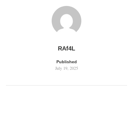
RAf4L
Published
July 19, 2025