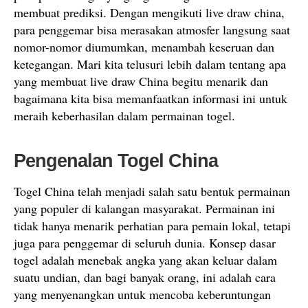
membuat prediksi. Dengan mengikuti live draw china,
para penggemar bisa merasakan atmosfer langsung saat
nomor-nomor diumumkan, menambah keseruan dan
ketegangan. Mari kita telusuri lebih dalam tentang apa
yang membuat live draw China begitu menarik dan
bagaimana kita bisa memanfaatkan informasi ini untuk
meraih keberhasilan dalam permainan togel.
Pengenalan Togel China
Togel China telah menjadi salah satu bentuk permainan
yang populer di kalangan masyarakat. Permainan ini
tidak hanya menarik perhatian para pemain lokal, tetapi
juga para penggemar di seluruh dunia. Konsep dasar
togel adalah menebak angka yang akan keluar dalam
suatu undian, dan bagi banyak orang, ini adalah cara
yang menyenangkan untuk mencoba keberuntungan