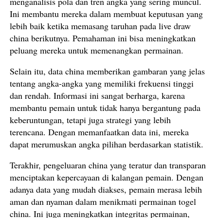
menganalisis pola dan tren angka yang sering muncul.
Ini membantu mereka dalam membuat keputusan yang
lebih baik ketika memasang taruhan pada live draw
china berikutnya. Pemahaman ini bisa meningkatkan
peluang mereka untuk memenangkan permainan.
Selain itu, data china memberikan gambaran yang jelas
tentang angka-angka yang memiliki frekuensi tinggi
dan rendah. Informasi ini sangat berharga, karena
membantu pemain untuk tidak hanya bergantung pada
keberuntungan, tetapi juga strategi yang lebih
terencana. Dengan memanfaatkan data ini, mereka
dapat merumuskan angka pilihan berdasarkan statistik.
Terakhir, pengeluaran china yang teratur dan transparan
menciptakan kepercayaan di kalangan pemain. Dengan
adanya data yang mudah diakses, pemain merasa lebih
aman dan nyaman dalam menikmati permainan togel
china. Ini juga meningkatkan integritas permainan,