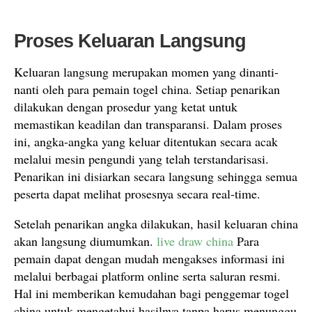
Proses Keluaran Langsung
Keluaran langsung merupakan momen yang dinanti-
nanti oleh para pemain togel china. Setiap penarikan
dilakukan dengan prosedur yang ketat untuk
memastikan keadilan dan transparansi. Dalam proses
ini, angka-angka yang keluar ditentukan secara acak
melalui mesin pengundi yang telah terstandarisasi.
Penarikan ini disiarkan secara langsung sehingga semua
peserta dapat melihat prosesnya secara real-time.
Setelah penarikan angka dilakukan, hasil keluaran china
akan langsung diumumkan.
live draw china
Para
pemain dapat dengan mudah mengakses informasi ini
melalui berbagai platform online serta saluran resmi.
Hal ini memberikan kemudahan bagi penggemar togel
china untuk mengetahui hasilnya tanpa harus menunggu