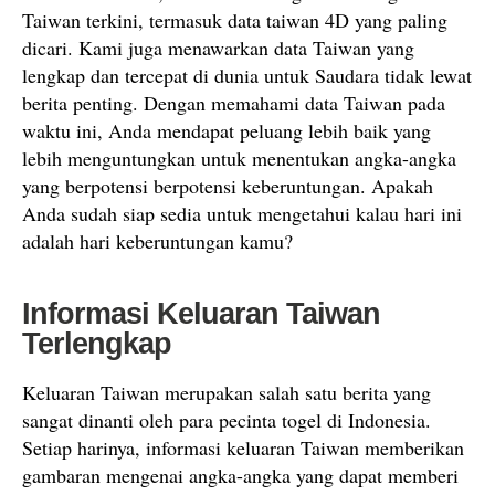
Taiwan terkini, termasuk data taiwan 4D yang paling
dicari. Kami juga menawarkan data Taiwan yang
lengkap dan tercepat di dunia untuk Saudara tidak lewat
berita penting. Dengan memahami data Taiwan pada
waktu ini, Anda mendapat peluang lebih baik yang
lebih menguntungkan untuk menentukan angka-angka
yang berpotensi berpotensi keberuntungan. Apakah
Anda sudah siap sedia untuk mengetahui kalau hari ini
adalah hari keberuntungan kamu?
Informasi Keluaran Taiwan
Terlengkap
Keluaran Taiwan merupakan salah satu berita yang
sangat dinanti oleh para pecinta togel di Indonesia.
Setiap harinya, informasi keluaran Taiwan memberikan
gambaran mengenai angka-angka yang dapat memberi