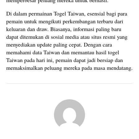
memperbesar peluang mereka untuk berhasil.
Di dalam permainan Togel Taiwan, esensial bagi para
pemain untuk mengikuti perkembangan terbaru dari
keluaran dan draw. Biasanya, informasi paling baru
dapat ditemukan di sosial media atau situs resmi yang
menyediakan update paling cepat. Dengan cara
memahami data Taiwan dan memantau hasil togel
Taiwan pada hari ini, pemain dapat jadi bersiap dan
memaksimalkan peluang mereka pada masa mendatang.