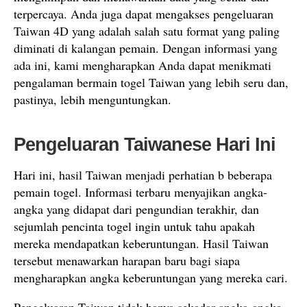
terpercaya. Anda juga dapat mengakses pengeluaran
Taiwan 4D yang adalah salah satu format yang paling
diminati di kalangan pemain. Dengan informasi yang
ada ini, kami mengharapkan Anda dapat menikmati
pengalaman bermain togel Taiwan yang lebih seru dan,
pastinya, lebih menguntungkan.
Pengeluaran Taiwanese Hari Ini
Hari ini, hasil Taiwan menjadi perhatian b beberapa
pemain togel. Informasi terbaru menyajikan angka-
angka yang didapat dari pengundian terakhir, dan
sejumlah pencinta togel ingin untuk tahu apakah
mereka mendapatkan keberuntungan. Hasil Taiwan
tersebut menawarkan harapan baru bagi siapa
mengharapkan angka keberuntungan yang mereka cari.