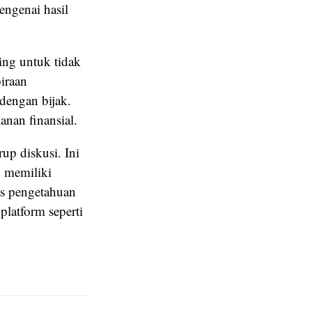
engenai hasil
ing untuk tidak
iraan
dengan bijak.
anan finansial.
up diskusi. Ini
g memiliki
as pengetahuan
latform seperti