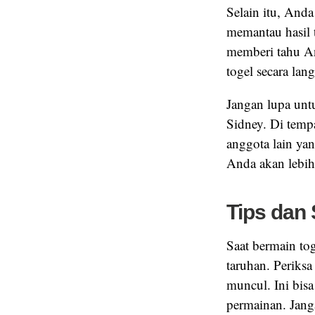
Selain itu, And
memantau hasil t
memberi tahu An
togel secara lan
Jangan lupa unt
Sidney. Di temp
anggota lain yan
Anda akan lebi
Tips dan 
Saat bermain to
taruhan. Periks
muncul. Ini bis
permainan. Jang