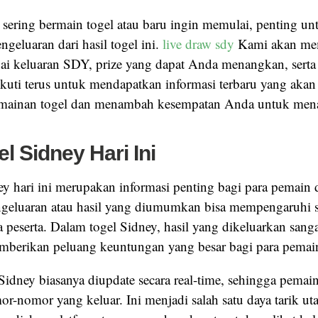
sering bermain togel atau baru ingin memulai, penting 
ngeluaran dari hasil togel ini.
live draw sdy
Kami akan mem
i keluaran SDY, prize yang dapat Anda menangkan, serta
Ikuti terus untuk mendapatkan informasi terbaru yang ak
mainan togel dan menambah kesempatan Anda untuk men
el Sidney Hari Ini
ney hari ini merupakan informasi penting bagi para pemai
engeluaran atau hasil yang diumumkan bisa mempengaruhi st
 peserta. Dalam togel Sidney, hasil yang dikeluarkan sanga
mberikan peluang keuntungan yang besar bagi para pemai
 Sidney biasanya diupdate secara real-time, sehingga pemai
r-nomor yang keluar. Ini menjadi salah satu daya tarik ut