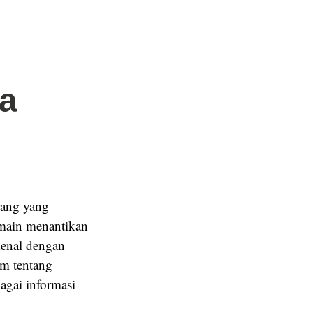
ua
rang yang
emain menantikan
kenal dengan
am tentang
agai informasi