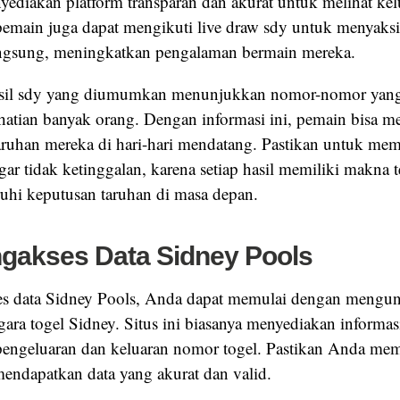
yediakan platform transparan dan akurat untuk melihat kel
a pemain juga dapat mengikuti live draw sdy untuk menyak
angsung, meningkatkan pengalaman bermain mereka.
hasil sdy yang diumumkan menunjukkan nomor-nomor yang 
hatian banyak orang. Dengan informasi ini, pemain bisa me
ruhan mereka di hari-hari mendatang. Pastikan untuk meme
 agar tidak ketinggalan, karena setiap hasil memiliki makna t
hi keputusan taruhan di masa depan.
gakses Data Sidney Pools
 data Sidney Pools, Anda dapat memulai dengan mengunj
ara togel Sidney. Situs ini biasanya menyediakan informasi
pengeluaran dan keluaran nomor togel. Pastikan Anda memi
mendapatkan data yang akurat dan valid.