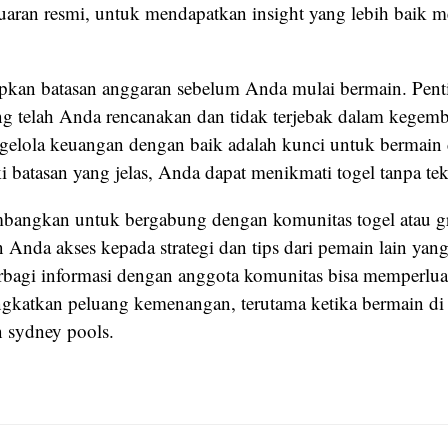
luaran resmi, untuk mendapatkan insight yang lebih baik m
tapkan batasan anggaran sebelum Anda mulai bermain. Pent
ng telah Anda rencanakan dan tidak terjebak dalam kegemb
elola keuangan dengan baik adalah kunci untuk bermain 
batasan yang jelas, Anda dapat menikmati togel tanpa tek
mbangkan untuk bergabung dengan komunitas togel atau gr
 Anda akses kepada strategi dan tips dari pemain lain yan
bagi informasi dengan anggota komunitas bisa memperlu
katkan peluang kemenangan, terutama ketika bermain di p
n sydney pools.