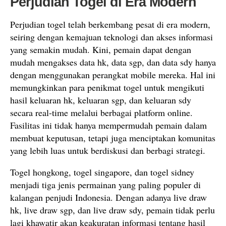
Perjudian Togel di Era Modern
Perjudian togel telah berkembang pesat di era modern,
seiring dengan kemajuan teknologi dan akses informasi
yang semakin mudah. Kini, pemain dapat dengan
mudah mengakses data hk, data sgp, dan data sdy hanya
dengan menggunakan perangkat mobile mereka. Hal ini
memungkinkan para penikmat togel untuk mengikuti
hasil keluaran hk, keluaran sgp, dan keluaran sdy
secara real-time melalui berbagai platform online.
Fasilitas ini tidak hanya mempermudah pemain dalam
membuat keputusan, tetapi juga menciptakan komunitas
yang lebih luas untuk berdiskusi dan berbagi strategi.
Togel hongkong, togel singapore, dan togel sidney
menjadi tiga jenis permainan yang paling populer di
kalangan penjudi Indonesia. Dengan adanya live draw
hk, live draw sgp, dan live draw sdy, pemain tidak perlu
lagi khawatir akan keakuratan informasi tentang hasil