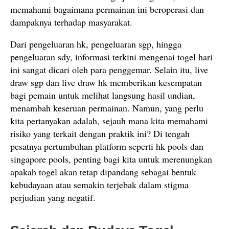
memahami bagaimana permainan ini beroperasi dan
dampaknya terhadap masyarakat.
Dari pengeluaran hk, pengeluaran sgp, hingga
pengeluaran sdy, informasi terkini mengenai togel hari
ini sangat dicari oleh para penggemar. Selain itu, live
draw sgp dan live draw hk memberikan kesempatan
bagi pemain untuk melihat langsung hasil undian,
menambah keseruan permainan. Namun, yang perlu
kita pertanyakan adalah, sejauh mana kita memahami
risiko yang terkait dengan praktik ini? Di tengah
pesatnya pertumbuhan platform seperti hk pools dan
singapore pools, penting bagi kita untuk merenungkan
apakah togel akan tetap dipandang sebagai bentuk
kebudayaan atau semakin terjebak dalam stigma
perjudian yang negatif.