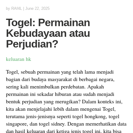
by
RAf4L
|
June 22, 2025
Togel: Permainan
Kebudayaan atau
Perjudian?
keluaran hk
Togel, sebuah permainan yang telah lama menjadi
bagian dari budaya masyarakat di berbagai negara,
sering kali menimbulkan perdebatan. Apakah
permainan ini sekadar hiburan atau sudah menjadi
bentuk perjudian yang merugikan? Dalam konteks ini,
kita akan menjelajahi lebih dalam mengenai Togel,
terutama jenis-jenisnya seperti togel hongkong, togel
singapore, dan togel sidney. Dengan memerhatikan data
dan hasil keluaran dari ketiga jenis togel ini, kita bisa