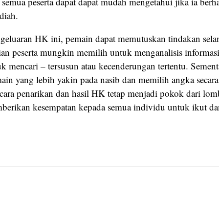
 semua peserta dapat dapat mudah mengetahui jika ia berha
diah.
geluaran HK ini, pemain dapat memutuskan tindakan sela
ian peserta mungkin memilih untuk menganalisis informasi
 mencari – tersusun atau kecenderungan tertentu. Sementara
ain yang lebih yakin pada nasib dan memilih angka secara
ara penarikan dan hasil HK tetap menjadi pokok dari lom
erikan kesempatan kepada semua individu untuk ikut da