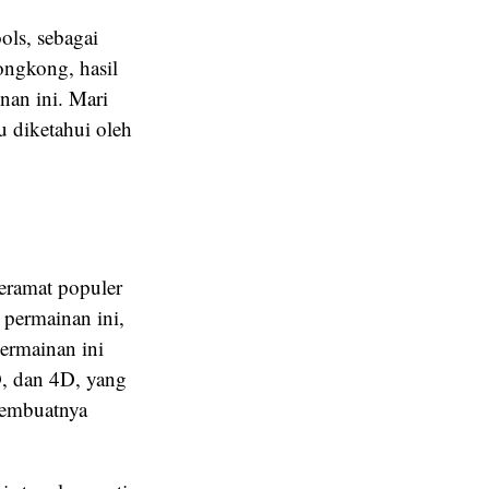
ols, sebagai
ongkong, hasil
nan ini. Mari
u diketahui oleh
eramat populer
 permainan ini,
ermainan ini
D, dan 4D, yang
membuatnya