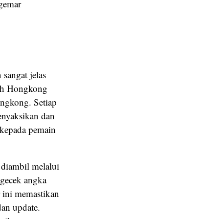
ggemar
sangat jelas
oleh Hongkong
ngkong. Setiap
menyaksikan dan
 kepada pemain
diambil melalui
ngecek angka
 ini memastikan
dan update.