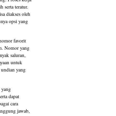
 serta teratur.
isa diakses oleh
unya opsi yang
nomor favorit
kan. Nomor yang
nyak saluran,
ayaan untuk
l undian yang
i yang
erta dapat
agai cara
tanggung jawab,