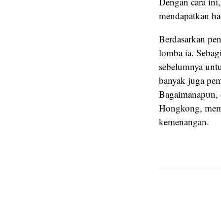
Dengan cara ini,
mendapatkan ha
Berdasarkan pen
lomba ia. Sebag
sebelumnya untuk
banyak juga pem
Bagaimanapun, c
Hongkong, memb
kemenangan.