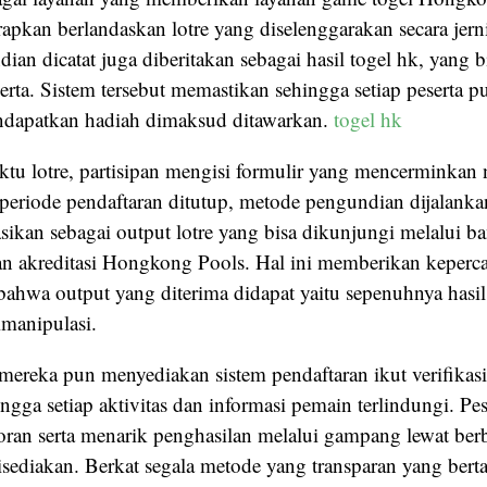
erapkan berlandaskan lotre yang diselenggarakan secara jernih
dian dicatat juga diberitakan sebagai hasil togel hk, yang b
erta. Sistem tersebut memastikan sehingga setiap peserta p
ndapatkan hadiah dimaksud ditawarkan.
togel hk
ktu lotre, partisipan mengisi formulir yang mencerminkan 
 periode pendaftaran ditutup, metode pengundian dijalan
asikan sebagai output lotre yang bisa dikunjungi melalui ba
n akreditasi Hongkong Pools. Hal ini memberikan keperc
bahwa output yang diterima didapat yaitu sepenuhnya hasi
imanipulasi.
 mereka pun menyediakan sistem pendaftaran ikut verifikas
gga setiap aktivitas dan informasi pemain terlindungi. Pes
oran serta menarik penghasilan melalui gampang lewat berb
disediakan. Berkat segala metode yang transparan yang ber