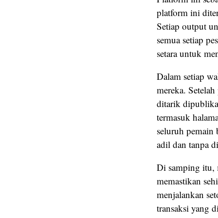
platform ini dit
Setiap output un
semua setiap pes
setara untuk me
Dalam setiap wa
mereka. Setelah
ditarik dipublik
termasuk halama
seluruh pemain 
adil dan tanpa d
Di samping itu,
memastikan sehin
menjalankan set
transaksi yang 