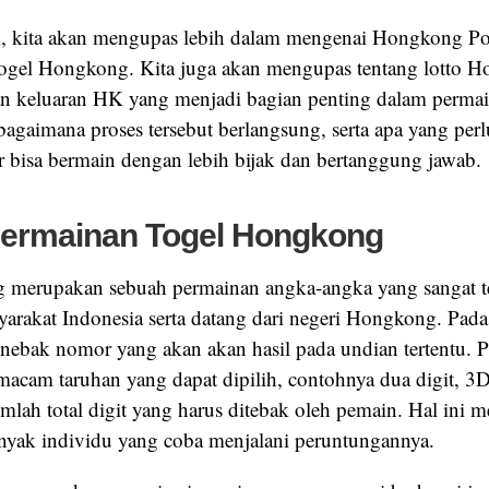
ni, kita akan mengupas lebih dalam mengenai Hongkong Po
togel Hongkong. Kita juga akan mengupas tentang lotto H
n keluaran HK yang menjadi bagian penting dalam permai
bagaimana proses tersebut berlangsung, serta apa yang perl
r bisa bermain dengan lebih bijak dan bertanggung jawab.
 Permainan Togel Hongkong
 merupakan sebuah permainan angka-angka yang sangat t
yarakat Indonesia serta datang dari negeri Hongkong. Pada
enebak nomor yang akan akan hasil pada undian tertentu. P
macam taruhan yang dapat dipilih, contohnya dua digit, 3
lah total digit yang harus ditebak oleh pemain. Hal ini 
nyak individu yang coba menjalani peruntungannya.