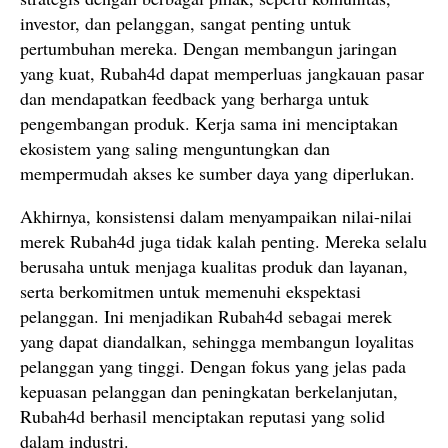
investor, dan pelanggan, sangat penting untuk
pertumbuhan mereka. Dengan membangun jaringan
yang kuat, Rubah4d dapat memperluas jangkauan pasar
dan mendapatkan feedback yang berharga untuk
pengembangan produk. Kerja sama ini menciptakan
ekosistem yang saling menguntungkan dan
mempermudah akses ke sumber daya yang diperlukan.
Akhirnya, konsistensi dalam menyampaikan nilai-nilai
merek Rubah4d juga tidak kalah penting. Mereka selalu
berusaha untuk menjaga kualitas produk dan layanan,
serta berkomitmen untuk memenuhi ekspektasi
pelanggan. Ini menjadikan Rubah4d sebagai merek
yang dapat diandalkan, sehingga membangun loyalitas
pelanggan yang tinggi. Dengan fokus yang jelas pada
kepuasan pelanggan dan peningkatan berkelanjutan,
Rubah4d berhasil menciptakan reputasi yang solid
dalam industri.