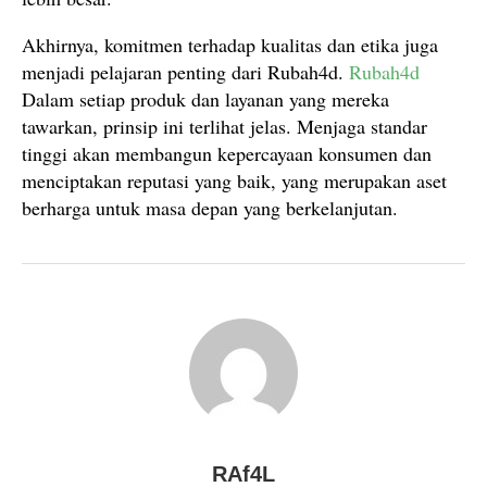
Akhirnya, komitmen terhadap kualitas dan etika juga
menjadi pelajaran penting dari Rubah4d.
Rubah4d
Dalam setiap produk dan layanan yang mereka
tawarkan, prinsip ini terlihat jelas. Menjaga standar
tinggi akan membangun kepercayaan konsumen dan
menciptakan reputasi yang baik, yang merupakan aset
berharga untuk masa depan yang berkelanjutan.
RAf4L