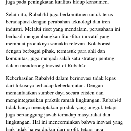
juga pada peningkatan kualitas hidup konsumen.
Selain itu, Rubah4d juga berkomitmen untuk terus
beradaptasi dengan perubahan teknologi dan tren
industri. Melalui riset yang mendalam, perusahaan ini
berhasil mengembangkan fitur-fitur inovatif yang
membuat produknya semakin relevan. Kolaborasi
dengan berbagai pihak, termasuk para ahli dan
komunitas, juga menjadi salah satu strategi penting
dalam mendorong inovasi di Rubah4d.
Keberhasilan Rubah4d dalam berinovasi tidak lepas
dari fokusnya terhadap keberlanjutan. Dengan
memanfaatkan sumber daya secara efisien dan
mengintegrasikan praktik ramah lingkungan, Rubah4d
tidak hanya menciptakan produk yang unggul, tetapi
juga bertanggung jawab terhadap masyarakat dan
lingkungan. Hal ini mencerminkan bahwa inovasi yang
baik tidak hanya diukur dari profit, tetapi juga