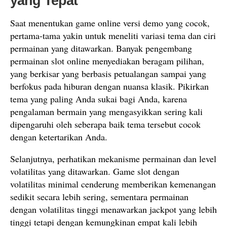
yang Tepat
Saat menentukan game online versi demo yang cocok,
pertama-tama yakin untuk meneliti variasi tema dan ciri
permainan yang ditawarkan. Banyak pengembang
permainan slot online menyediakan beragam pilihan,
yang berkisar yang berbasis petualangan sampai yang
berfokus pada hiburan dengan nuansa klasik. Pikirkan
tema yang paling Anda sukai bagi Anda, karena
pengalaman bermain yang mengasyikkan sering kali
dipengaruhi oleh seberapa baik tema tersebut cocok
dengan ketertarikan Anda.
Selanjutnya, perhatikan mekanisme permainan dan level
volatilitas yang ditawarkan. Game slot dengan
volatilitas minimal cenderung memberikan kemenangan
sedikit secara lebih sering, sementara permainan
dengan volatilitas tinggi menawarkan jackpot yang lebih
tinggi tetapi dengan kemungkinan empat kali lebih