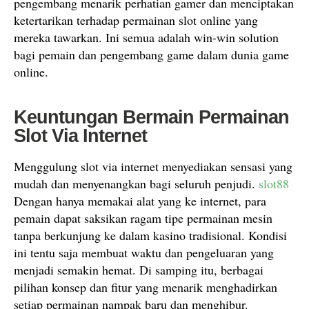
pengembang menarik perhatian gamer dan menciptakan
ketertarikan terhadap permainan slot online yang
mereka tawarkan. Ini semua adalah win-win solution
bagi pemain dan pengembang game dalam dunia game
online.
Keuntungan Bermain Permainan
Slot Via Internet
Menggulung slot via internet menyediakan sensasi yang
mudah dan menyenangkan bagi seluruh penjudi.
slot88
Dengan hanya memakai alat yang ke internet, para
pemain dapat saksikan ragam tipe permainan mesin
tanpa berkunjung ke dalam kasino tradisional. Kondisi
ini tentu saja membuat waktu dan pengeluaran yang
menjadi semakin hemat. Di samping itu, berbagai
pilihan konsep dan fitur yang menarik menghadirkan
setiap permainan nampak baru dan menghibur.