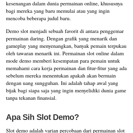
kesenangan dalam dunia permainan online, khususnya
bagi mereka yang baru memulai atau yang ingin
mencoba beberapa judul baru.
Demo slot menjadi sebuah favorit di antara penggemar
permainan daring. Dengan grafik yang menarik dan
gameplay yang menyenangkan, banyak pemain terpukau
oleh tawaran menarik ini. Permainan slot online dalam
mode demo memberi kesempatan para pemain untuk
memahami cara kerja permainan dan fitur-fitur yang ada
sebelum mereka menentukan apakah akan bermain
dengan uang sungguhan. Ini adalah tahap awal yang
bijak bagi siapa saja yang ingin menyelidiki dunia game
tanpa tekanan finansial.
Apa Sih Slot Demo?
Slot demo adalah varian percobaan dari permainan slot