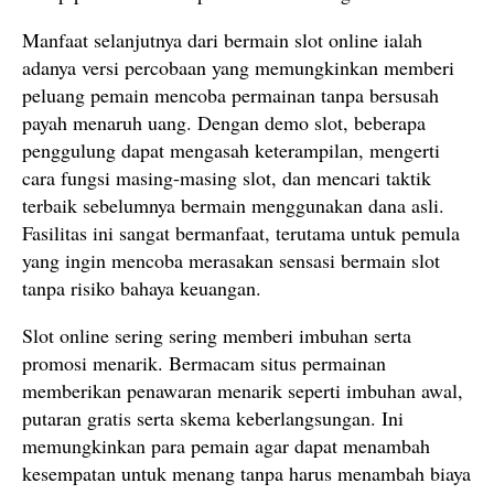
Manfaat selanjutnya dari bermain slot online ialah
adanya versi percobaan yang memungkinkan memberi
peluang pemain mencoba permainan tanpa bersusah
payah menaruh uang. Dengan demo slot, beberapa
penggulung dapat mengasah keterampilan, mengerti
cara fungsi masing-masing slot, dan mencari taktik
terbaik sebelumnya bermain menggunakan dana asli.
Fasilitas ini sangat bermanfaat, terutama untuk pemula
yang ingin mencoba merasakan sensasi bermain slot
tanpa risiko bahaya keuangan.
Slot online sering sering memberi imbuhan serta
promosi menarik. Bermacam situs permainan
memberikan penawaran menarik seperti imbuhan awal,
putaran gratis serta skema keberlangsungan. Ini
memungkinkan para pemain agar dapat menambah
kesempatan untuk menang tanpa harus menambah biaya