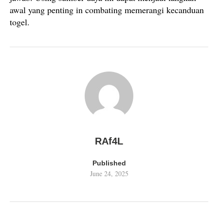
awal yang penting in combating memerangi kecanduan
togel.
RAf4L
Published
June 24, 2025