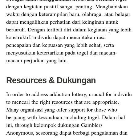
dengan kegiatan positif sangat penting. Menghabiskan
waktu dengan keterampilan baru, olahraga, atau belajar
dapat mengalihkan perhatian dari keinginan untuk
bertaruh. Dengan terlibat diri dalam kegiatan yang lebih
konstruktif, individu dapat menciptakan rasa
pencapaian dan kepuasan yang lebih sehat, serta
menyusutkan ketertarikan pada togel dan macam-
macam perjudian yang lain.
Resources & Dukungan
In order to address addiction lottery, crucial for individu
to mencari the right resources that are appropriate.
Many organisasi yang offer support for those who
berjuang with kecanduan, including togel. Dalam hal
ini, through kelompok dukungan Gamblers
Anonymous, seseorang dapat berbagi pengalaman dan