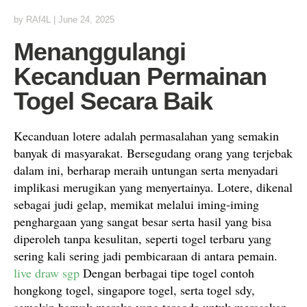
by
RAf4L
|
June 24, 2025
Menanggulangi
Kecanduan Permainan
Togel Secara Baik
Kecanduan lotere adalah permasalahan yang semakin
banyak di masyarakat. Bersegudang orang yang terjebak
dalam ini, berharap meraih untungan serta menyadari
implikasi merugikan yang menyertainya. Lotere, dikenal
sebagai judi gelap, memikat melalui iming-iming
penghargaan yang sangat besar serta hasil yang bisa
diperoleh tanpa kesulitan, seperti togel terbaru yang
sering kali sering jadi pembicaraan di antara pemain.
live draw sgp
Dengan berbagai tipe togel contoh
hongkong togel, singapore togel, serta togel sdy,