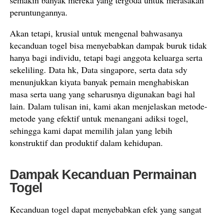
semakin banyak mereka yang tergoda untuk merasakan
peruntungannya.
Akan tetapi, krusial untuk mengenal bahwasanya
kecanduan togel bisa menyebabkan dampak buruk tidak
hanya bagi individu, tetapi bagi anggota keluarga serta
sekeliling. Data hk, Data singapore, serta data sdy
menunjukkan kiyata banyak pemain menghabiskan
masa serta uang yang seharusnya digunakan bagi hal
lain. Dalam tulisan ini, kami akan menjelaskan metode-
metode yang efektif untuk menangani adiksi togel,
sehingga kami dapat memilih jalan yang lebih
konstruktif dan produktif dalam kehidupan.
Dampak Kecanduan Permainan
Togel
Kecanduan togel dapat menyebabkan efek yang sangat