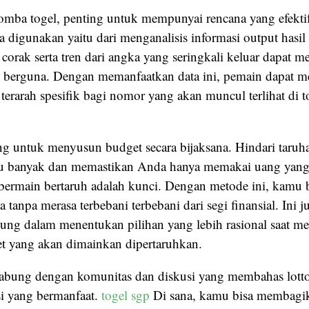
lomba togel, penting untuk mempunyai rencana yang efektif
 digunakan yaitu dari menganalisis informasi output hasil
corak serta tren dari angka yang seringkali keluar dapat 
berguna. Dengan memanfaatkan data ini, pemain dapat m
 terarah spesifik bagi nomor yang akan muncul terlihat di 
ing untuk menyusun budget secara bijaksana. Hindari taruh
alu banyak dan memastikan Anda hanya memakai uang yan
bermain bertaruh adalah kunci. Dengan metode ini, kamu b
tanpa merasa terbebani terbebani dari segi finansial. Ini j
g dalam menentukan pilihan yang lebih rasional saat m
et yang akan dimainkan dipertaruhkan.
bung dengan komunitas dan diskusi yang membahas lotto
i yang bermanfaat.
togel sgp
Di sana, kamu bisa membagi