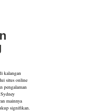
an
g
di kalangan
i situs online
kan pengalaman
i Sydney
ran mainnya
ukup signifikan.