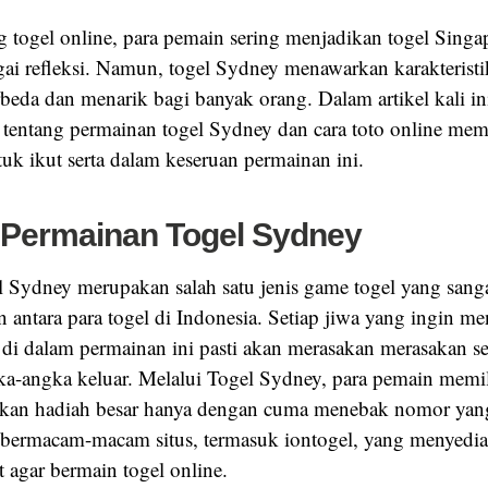
togel online, para pemain sering menjadikan togel Singap
i refleksi. Namun, togel Sydney menawarkan karakteristi
eda dan menarik bagi banyak orang. Dalam artikel kali ini
 tentang permainan togel Sydney dan cara toto online me
uk ikut serta dalam keseruan permainan ini.
Permainan Togel Sydney
 Sydney merupakan salah satu jenis game togel yang sanga
 antara para togel di Indonesia. Setiap jiwa yang ingin me
di dalam permainan ini pasti akan merasakan merasakan se
a-angka keluar. Melalui Togel Sydney, para pemain memi
kan hadiah besar hanya dengan cuma menebak nomor yan
 bermacam-macam situs, termasuk iontogel, yang menyediak
 agar bermain togel online.