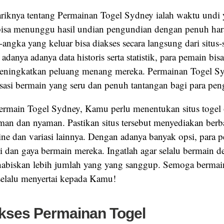
riknya tentang Permainan Togel Sydney ialah waktu undi y
bisa menunggu hasil undian pengundian dengan penuh har
ngka yang keluar bisa diakses secara langsung dari situs-s
 adanya adanya data historis serta statistik, para pemain bi
meningkatkan peluang menang mereka. Permainan Togel S
asi bermain yang seru dan penuh tantangan bagi para pe
rmain Togel Sydney, Kamu perlu menentukan situs togel 
aman dan nyaman. Pastikan situs tersebut menyediakan berb
ine dan variasi lainnya. Dengan adanya banyak opsi, para 
i dan gaya bermain mereka. Ingatlah agar selalu bermain d
abiskan lebih jumlah yang yang sanggup. Semoga bermain
elalu menyertai kepada Kamu!
ukses Permainan Togel