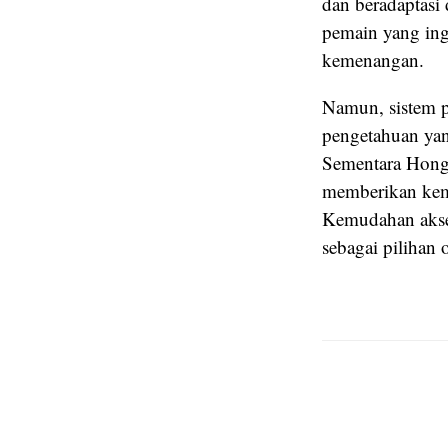
dan beradaptasi
pemain yang ing
kemenangan.
Namun, sistem p
pengetahuan ya
Sementara Hongk
memberikan kemu
Kemudahan akses
sebagai pilihan 