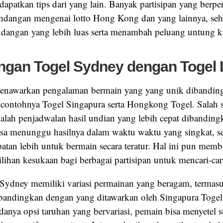
ndapatkan tips dari yang lain. Banyak partisipan yang ber
ndangan mengenai lotto Hong Kong dan yang lainnya, seh
dangan yang lebih luas serta menambah peluang untung 
ngan Togel Sydney dengan Togel 
enawarkan pengalaman bermain yang yang unik dibanding
. contohnya Togel Singapura serta Hongkong Togel. Salah 
alah penjadwalan hasil undian yang lebih cepat dibandin
sa menunggu hasilnya dalam waktu waktu yang singkat, s
tan lebih untuk bermain secara teratur. Hal ini pun mem
lihan kesukaan bagi berbagai partisipan untuk mencari-cari
l Sydney memiliki variasi permainan yang beragam, termasu
ibandingkan dengan yang ditawarkan oleh Singapura Tog
danya opsi taruhan yang bervariasi, pemain bisa menyetel st