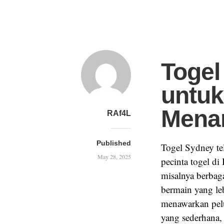
Togel
untu
Menar
RAf4L
Published
Togel Sydney te
May 28, 2025
pecinta togel d
misalnya berbaga
bermain yang le
menawarkan pelu
yang sederhana, 