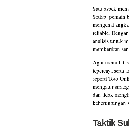
Satu aspek mena
Setiap, pemain 
mengenai angka-a
reliable. Dengan
analisis untuk 
memberikan sens
Agar memulai be
tepercaya serta 
seperti Toto Onl
mengatur strateg
dan tidak mengh
keberuntungan s
Taktik S