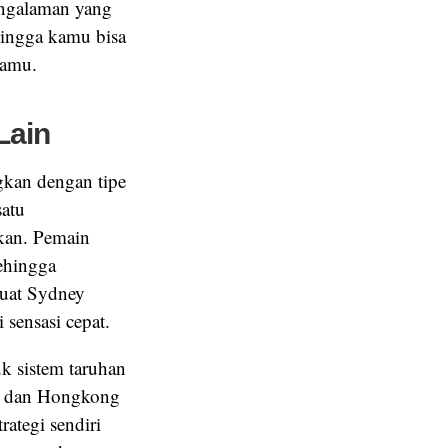
pengalaman yang
ingga kamu bisa
kamu.
Lain
kan dengan tipe
satu
gkan. Pemain
ehingga
buat Sydney
 sensasi cepat.
k sistem taruhan
el dan Hongkong
rategi sendiri