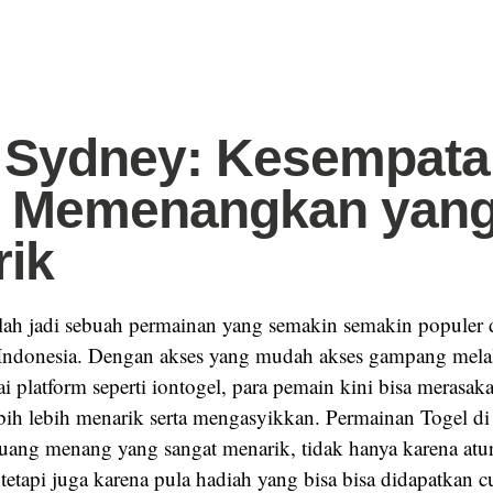
 Sydney: Kesempat
k Memenangkan yan
ik
lah jadi sebuah permainan yang semakin semakin populer 
i Indonesia. Dengan akses yang mudah akses gampang melalu
i platform seperti iontogel, para pemain kini bisa merasa
bih lebih menarik serta mengasyikkan. Permainan Togel d
ang menang yang sangat menarik, tidak hanya karena atu
tetapi juga karena pula hadiah yang bisa bisa didapatkan c